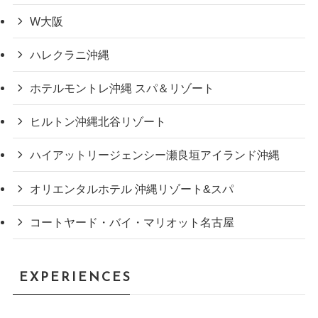
W大阪
ハレクラニ沖縄
ホテルモントレ沖縄 スパ＆リゾート
ヒルトン沖縄北谷リゾート
ハイアットリージェンシー瀬良垣アイランド沖縄
オリエンタルホテル 沖縄リゾート&スパ
コートヤード・バイ・マリオット名古屋
EXPERIENCES