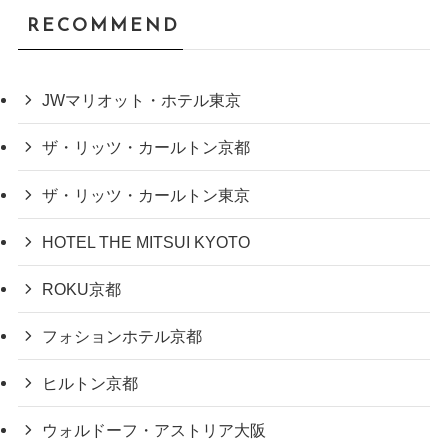
RECOMMEND
JWマリオット・ホテル東京
ザ・リッツ・カールトン京都
ザ・リッツ・カールトン東京
HOTEL THE MITSUI KYOTO
ROKU京都
フォションホテル京都
ヒルトン京都
ウォルドーフ・アストリア大阪