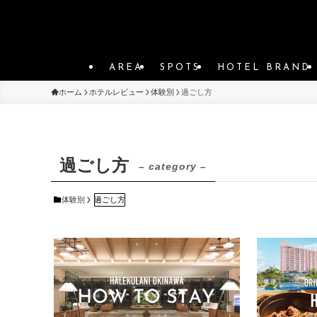
AREA
SPOTS
HOTEL BRAND
ホーム
ホテルレビュー
体験別
過ごし方
過ごし方
– category –
体験別
過ごし方