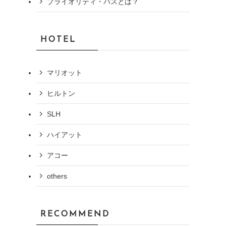
プライオリティ・パスとは？
HOTEL
マリオット
ヒルトン
SLH
ハイアット
アコー
others
RECOMMEND