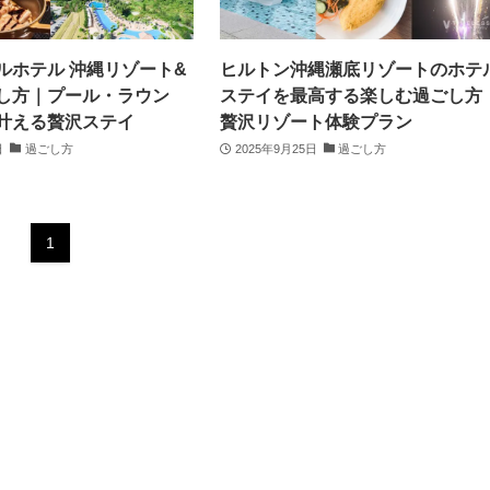
ルホテル 沖縄リゾート&
ヒルトン沖縄瀬底リゾートのホテ
し方｜プール・ラウン
ステイを最高する楽しむ過ごし方
叶える贅沢ステイ
贅沢リゾート体験プラン
日
過ごし方
2025年9月25日
過ごし方
1