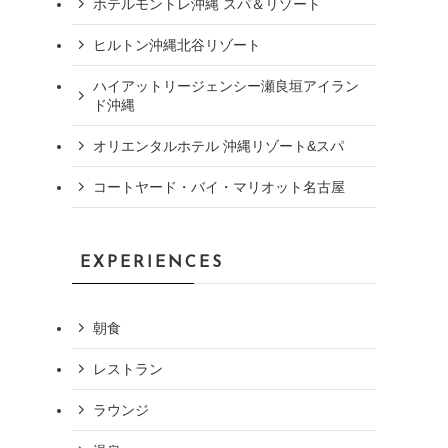
ホテルモントレ沖縄 スパ＆リゾート
ヒルトン沖縄北谷リゾート
ハイアットリージェンシー瀬良垣アイラン
ド沖縄
オリエンタルホテル 沖縄リゾート&スパ
コートヤード・バイ・マリオット名古屋
EXPERIENCES
朝食
レストラン
ラウンジ