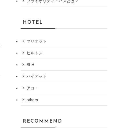
プライオリティ・パスとは？
HOTEL
マリオット
窓
ヒルトン
SLH
ハイアット
て
アコー
others
RECOMMEND