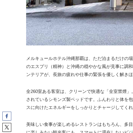
メルキュールホテル沖縄那覇は、ただ泊まるだけの場
のエスプリ（精神）と沖縄の穏やかな風が見事に調和
ンテリアが、長旅の疲れや仕事の緊張を優しく解きほ
全260室ある客室は、クリーンで快適な「全室禁煙
されているシモンズ製ベッドです。ふんわりと体を包
スに向けたエネルギーをしっかりとチャージしてくれ
美味しい食事が楽しめるレストランはもちろん、多目
に楽しみたい観光客にも、スマートに滞在したいビジ