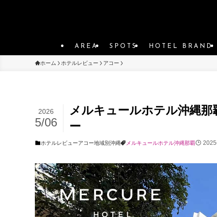
AREA
SPOTS
HOTEL BRAND
ホーム
ホテルレビュー
アコー
メルキュールホテル沖縄那
2026
5/06
ー
202
ホテルレビュー
アコー
地域別
沖縄
メルキュールホテル沖縄那覇