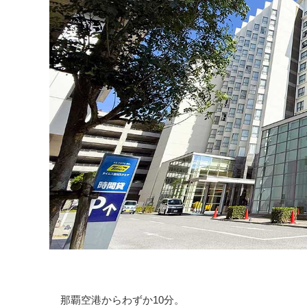
那覇空港からわずか10分。