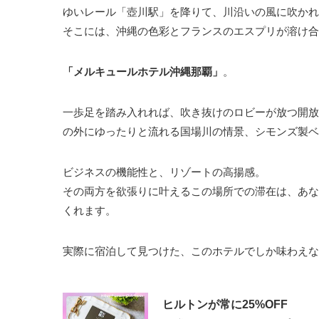
ゆいレール「壺川駅」を降りて、川沿いの風に吹かれ
そこには、沖縄の色彩とフランスのエスプリが溶け合
「メルキュールホテル沖縄那覇」
。
一歩足を踏み入れれば、吹き抜けのロビーが放つ開放
の外にゆったりと流れる国場川の情景、シモンズ製ベ
ビジネスの機能性と、リゾートの高揚感。
その両方を欲張りに叶えるこの場所での滞在は、あな
くれます。
実際に宿泊して見つけた、このホテルでしか味わえ
ヒルトンが常に25%OFF