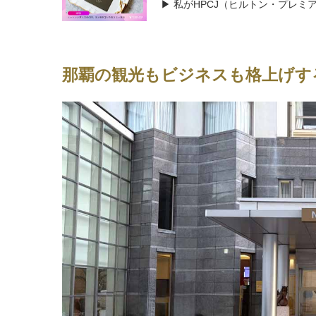
▶ 私がHPCJ（ヒルトン・プレ
那覇の観光もビジネスも格上げす