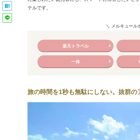
テルです。
＼ メルキュール
楽天トラベル
一休
旅の時間を1秒も無駄にしない。抜群の