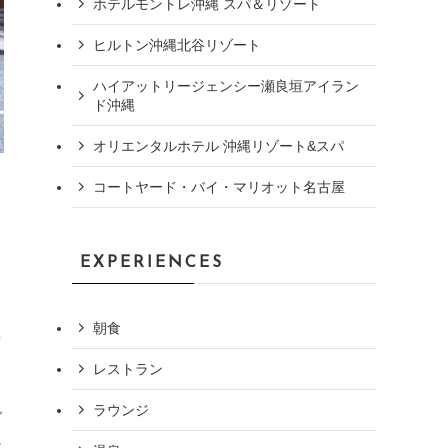
ホテルモントレ沖縄 スパ＆リゾート
ヒルトン沖縄北谷リゾート
ハイアットリージェンシー瀬良垣アイラン
ド沖縄
オリエンタルホテル 沖縄リゾート&スパ
コートヤード・バイ・マリオット名古屋
ス
イ
EXPERIENCES
朝食
ネ
レストラン
ラウンジ
ブ
ホ