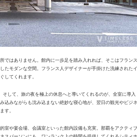
所ではありません。館内に一歩足を踏み入れれば、そこはフラン
したモダンな空間。フランス人デザイナーが手掛けた洗練された
ぐしてくれます。
」。そして、旅の夜を極上の休息へと導いてくれるのが、全室に導入
み込みながらも沈み込まない絶妙な寝心地が、翌日の観光やビジ
ます。
的室や宴会場、会議室といった館内設備も充実。那覇をアクティ
ネスパーソンにも、ワンランク上の時間を提供してくれるシティ