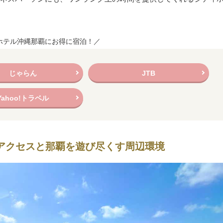
ホテル沖縄那覇にお得に宿泊！／
じゃらん
JTB
Yahoo!トラベル
アクセスと那覇を遊び尽くす周辺環境