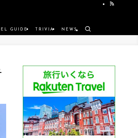
VEL GUIDE
TRIVIA
NEWS
ュ