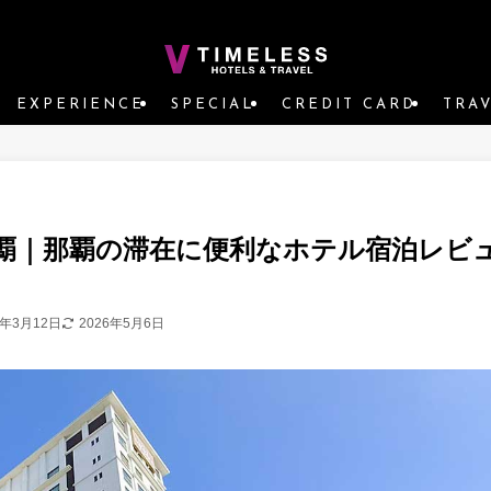
EXPERIENCE
SPECIAL
CREDIT CARD
TRA
覇｜那覇の滞在に便利なホテル宿泊レビ
5年3月12日
2026年5月6日