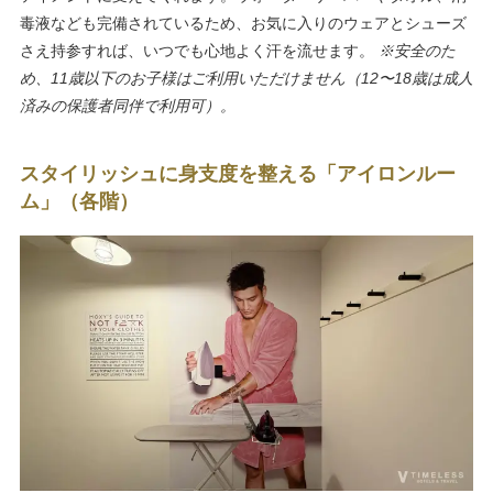
毒液なども完備されているため、お気に入りのウェアとシューズ
さえ持参すれば、いつでも心地よく汗を流せます。
※安全のた
め、11歳以下のお子様はご利用いただけません（12〜18歳は成人
済みの保護者同伴で利用可）。
スタイリッシュに身支度を整える「アイロンルー
ム」（各階）