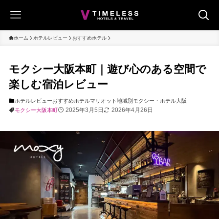
ホーム
ホテルレビュー
おすすめホテル
モクシー大阪本町｜遊び心のある空間で
楽しむ宿泊レビュー
ホテルレビュー
おすすめホテル
マリオット
地域別
モクシー・ホテル
大阪
2025年3月5日
2026年4月26日
モクシー大阪本町