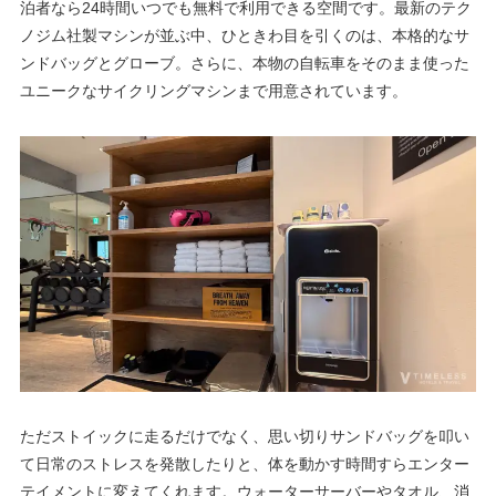
泊者なら24時間いつでも無料で利用できる空間です。最新のテク
ノジム社製マシンが並ぶ中、ひときわ目を引くのは、本格的なサ
ンドバッグとグローブ。さらに、本物の自転車をそのまま使った
ユニークなサイクリングマシンまで用意されています。
ただストイックに走るだけでなく、思い切りサンドバッグを叩い
て日常のストレスを発散したりと、体を動かす時間すらエンター
テイメントに変えてくれます。ウォーターサーバーやタオル、消