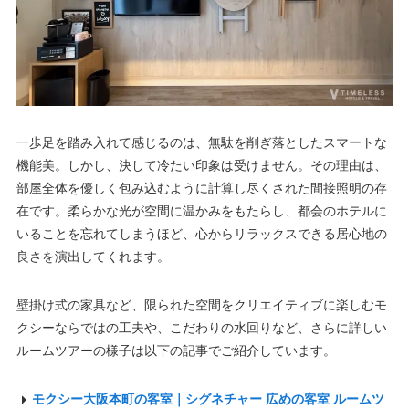
一歩足を踏み入れて感じるのは、無駄を削ぎ落としたスマートな
機能美。しかし、決して冷たい印象は受けません。その理由は、
部屋全体を優しく包み込むように計算し尽くされた間接照明の存
在です。柔らかな光が空間に温かみをもたらし、都会のホテルに
いることを忘れてしまうほど、心からリラックスできる居心地の
良さを演出してくれます。
壁掛け式の家具など、限られた空間をクリエイティブに楽しむモ
クシーならではの工夫や、こだわりの水回りなど、さらに詳しい
ルームツアーの様子は以下の記事でご紹介しています。
モクシー大阪本町の客室｜シグネチャー 広めの客室 ルームツ