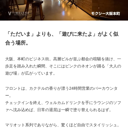
「ただいま」よりも、「遊びに来たよ」がよく似
合う場所。
大阪、本町のビジネス街。高層ビルが並ぶ都会の喧騒を抜け、一
歩足を踏み入れた瞬間、そこにはピンクのネオンが踊る「大人の
遊び場」が広がっています。
フロントは、カクテルの香りが漂う24時間営業のバーカウンタ
ー。
チェックインを終え、ウェルカムドリンクを手にラウンジのソフ
ァへ沈み込めば、日常の退屈は一瞬で塗り替えられるはず。
マリオット系列でありながら、驚くほど自由でスタイリッシュ。