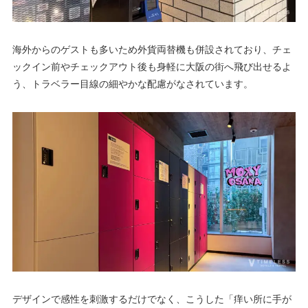
海外からのゲストも多いため外貨両替機も併設されており、チェ
ックイン前やチェックアウト後も身軽に大阪の街へ飛び出せるよ
う、トラベラー目線の細やかな配慮がなされています。
デザインで感性を刺激するだけでなく、こうした「痒い所に手が