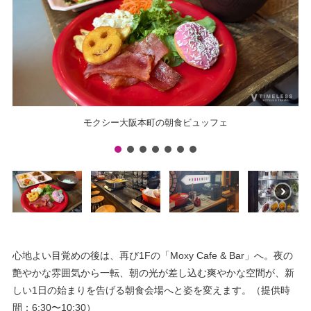
モクシー大阪本町の朝食ビュッフェ
心地よい目覚めの後は、再び1Fの「Moxy Cafe & Bar」へ。夜の
艶やかな雰囲気から一転、朝の光が差し込む爽やかな空間が、新
しい1日の始まりを告げる朝食会場へと姿を変えます。（提供時
間：6:30〜10:30）