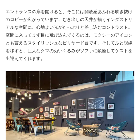
エントランスの扉を開けると、そこには開放感あふれる吹き抜け
のロビーが広がっています。むき出しの天井が描くインダストリ
アルな空間に、心地よい光がたっぷりと差し込むコントラスト。
空間に入ってまず目に飛び込んでくるのは、モクシーのアイコン
とも言えるスタイリッシュなビリヤード台です。そしてふと視線
を移すと、巨大なクマのぬいぐるみがソファに鎮座してゲストを
出迎えてくれます。