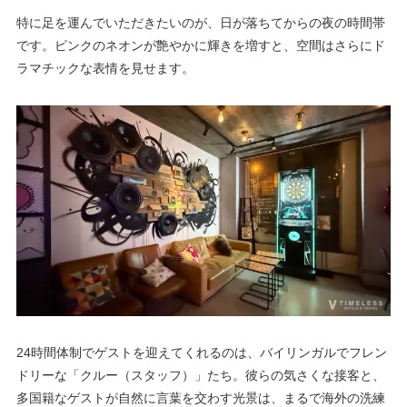
特に足を運んでいただきたいのが、日が落ちてからの夜の時間帯
です。ピンクのネオンが艶やかに輝きを増すと、空間はさらにド
ラマチックな表情を見せます。
24時間体制でゲストを迎えてくれるのは、バイリンガルでフレン
ドリーな「クルー（スタッフ）」たち。彼らの気さくな接客と、
多国籍なゲストが自然に言葉を交わす光景は、まるで海外の洗練