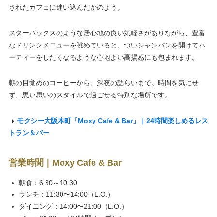
されたカフェに迷い込んだかのよう。
スターバックスのような居心地の良い気軽さがありながら、豊富
なドリンクメニューを眺めていると、ついシャンパンを開けてパ
ーティーをしたくなるような心地よい高揚感にも包まれます。
朝の目覚めのコーヒーから、深夜の語らいまで。時間を気にせ
ず、思い思いのスタイルで過ごせる特別な場所です。
モクシー大阪本町「Moxy Cafe & Bar」｜24時間楽しめるレス
トラン＆バー
営業時間
｜Moxy Cafe & Bar
朝食：6:30～10:30
ランチ：11:30〜14:00（L.O.）
ダイニング：14:00〜21:00（L.O.）