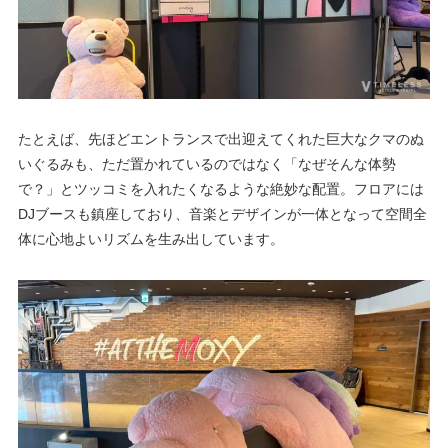
たとえば、先ほどエントランスで出迎えてくれた巨大なクマのぬ
いぐるみも、ただ置かれているのではなく「なぜそんな体勢
で？」とツッコミを入れたくなるような絶妙な配置。フロアには
DJブースも鎮座しており、音楽とデザインが一体となって空間全
体に心地よいリズムを生み出しています。