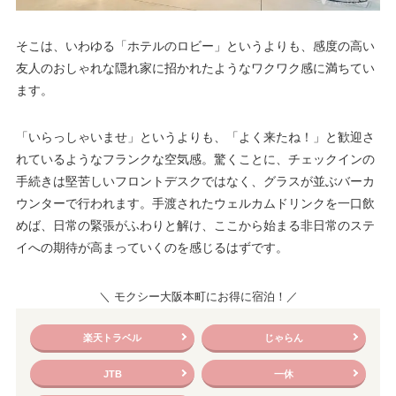
そこは、いわゆる「ホテルのロビー」というよりも、感度の高い
友人のおしゃれな隠れ家に招かれたようなワクワク感に満ちてい
ます。
「いらっしゃいませ」というよりも、「よく来たね！」と歓迎さ
れているようなフランクな空気感。驚くことに、チェックインの
手続きは堅苦しいフロントデスクではなく、グラスが並ぶバーカ
ウンターで行われます。手渡されたウェルカムドリンクを一口飲
めば、日常の緊張がふわりと解け、ここから始まる非日常のステ
イへの期待が高まっていくのを感じるはずです。
＼ モクシー大阪本町にお得に宿泊！／
楽天トラベル
じゃらん
JTB
一休