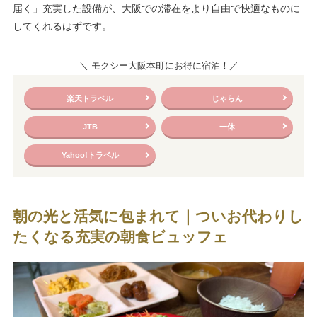
届く」充実した設備が、大阪での滞在をより自由で快適なものに
してくれるはずです。
＼ モクシー大阪本町にお得に宿泊！／
楽天トラベル
じゃらん
JTB
一休
Yahoo!トラベル
朝の光と活気に包まれて｜ついお代わりし
たくなる充実の朝食ビュッフェ