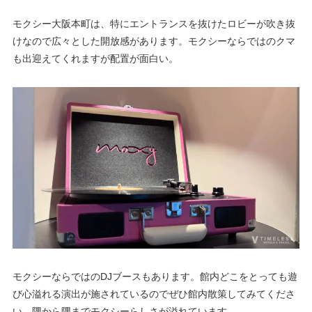
モクシー大阪本町は、特にエントランスを抜けたロビーが吹き抜
けなので広々とした開放感があります。モクシーならではのクマ
も出迎えてくれますが配置が面白い。
モクシーならではのDJブースもあります。館内どこをとっても遊
び心溢れる演出が施されているのでぜひ館内散策してみてくださ
い。隅から隅までモクシーらしさが溢れています。