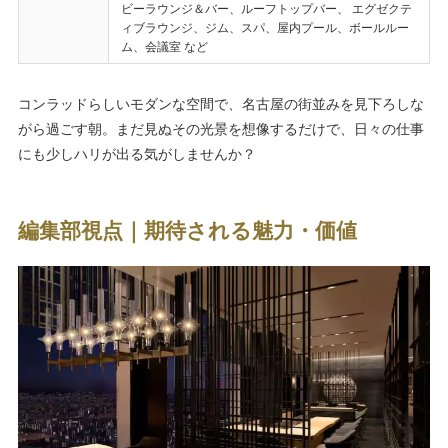
ビーラウンジ＆バー、ルーフトップバー、 エグゼクテ
ィブラウンジ、ジム、スパ、屋内プール、ボールルー
ム、会議室 など
コンラッドらしいモダンな空間で、名古屋の街並みを見下ろしな
がら過ごす朝。まだ見ぬその光景を想像するだけで、日々の仕事
にも少しハリが出る気がしませんか？
編集部視点｜期待される魅力・価値