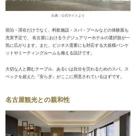
出典：公式サイトより
宿泊・滞在だけでなく、料飲施設・スパ・プールなどの体験面も
充実予定で、 名古屋におけるラグジュアリーホテルの選択肢が一
気に広がります。また、ビジネス需要にも対応する大規模バンケ
ットやミーティングルームも備える設計です。
大切な人と囲むテーブル、あるいは自分を労わるためのスパ。ス
ペックを超えた『安らぎ』がここに用意されているはずです。
名古屋観光との親和性