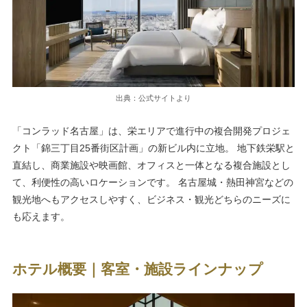
出典：公式サイトより
「コンラッド名古屋」は、栄エリアで進行中の複合開発プロジェ
クト「錦三丁目25番街区計画」の新ビル内に立地。 地下鉄栄駅と
直結し、商業施設や映画館、オフィスと一体となる複合施設とし
て、利便性の高いロケーションです。 名古屋城・熱田神宮などの
観光地へもアクセスしやすく、ビジネス・観光どちらのニーズに
も応えます。
ホテル概要｜客室・施設ラインナップ