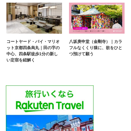
コートヤード・バイ・マリオ
八坂庚申堂（金剛寺）｜カラ
ット京都四条烏丸｜田の字の
フルなくくり猿に、欲をひと
中心、四条駅徒歩1分の新し
つ預けて願う
い定宿を紐解く