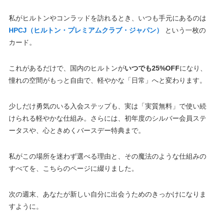
私がヒルトンやコンラッドを訪れるとき、いつも手元にあるのは
HPCJ（ヒルトン・プレミアムクラブ・ジャパン）
という一枚の
カード。
これがあるだけで、国内のヒルトンが
いつでも25%OFF
になり、
憧れの空間がもっと自由で、軽やかな「日常」へと変わります。
少しだけ勇気のいる入会ステップも、実は「実質無料」で使い続
けられる軽やかな仕組み。さらには、初年度のシルバー会員ステ
ータスや、心ときめくバースデー特典まで。
私がこの場所を迷わず選べる理由と、その魔法のような仕組みの
すべてを、こちらのページに綴りました。
次の週末、あなたが新しい自分に出会うためのきっかけになりま
すように。