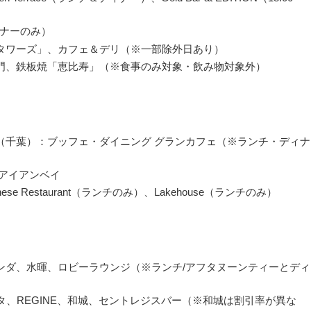
（ディナーのみ）
タワーズ」、カフェ＆デリ（※一部除外日あり）
門、鉄板焼「恵比寿」（※食事のみ対象・飲み物対象外）
（千葉）：ブッフェ・ダイニング グランカフェ（※ランチ・ディナ
 アイアンベイ
nese Restaurant（ランチのみ）、Lakehouse（ランチのみ）
ンダ、水暉、ロビーラウンジ（※ランチ/アフタヌーンティーとディ
タ、REGINE、和城、セントレジスバー（※和城は割引率が異な