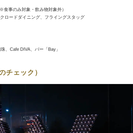
き世（※食事のみ対象・飲み物対象外）
クロードダイニング、フライングスタッグ
、幻珠、Cafe DIVA、バー「Bay」
のチェック）