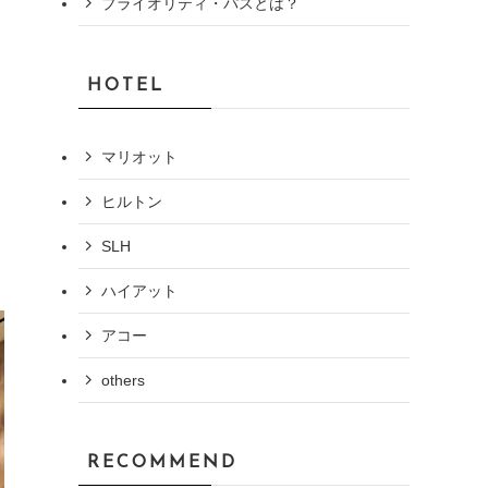
プライオリティ・パスとは？
ホ
HOTEL
マリオット
ヒルトン
SLH
ハイアット
アコー
others
RECOMMEND