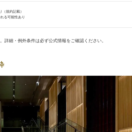
り（規約記載）
される可能性あり
。詳細・例外条件は必ず公式情報をご確認ください。
粋