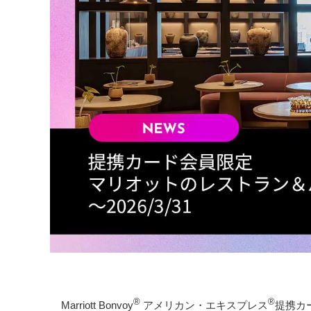
®
®
Marriott Bonvoy
アメリカン・エキスプレス
提携カ