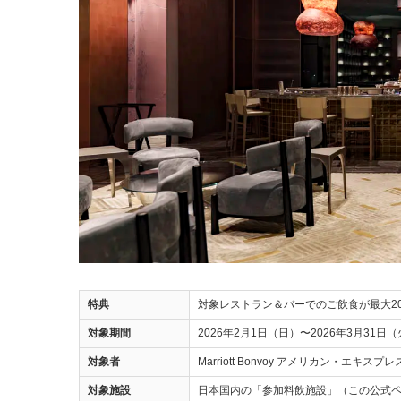
特典
対象レストラン＆バーでのご飲食が最大2
対象期間
2026年2月1日（日）〜2026年3月31日
対象者
Marriott Bonvoy アメリカン・
対象施設
日本国内の「参加料飲施設」（この公式