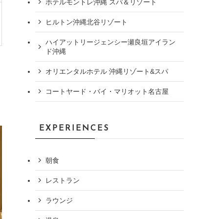
ホテルモントレ沖縄 スパ＆リゾート
ヒルトン沖縄北谷リゾート
ハイアットリージェンシー瀬良垣アイラン
ド沖縄
オリエンタルホテル 沖縄リゾート&スパ
コートヤード・バイ・マリオット名古屋
EXPERIENCES
朝食
レストラン
ラウンジ