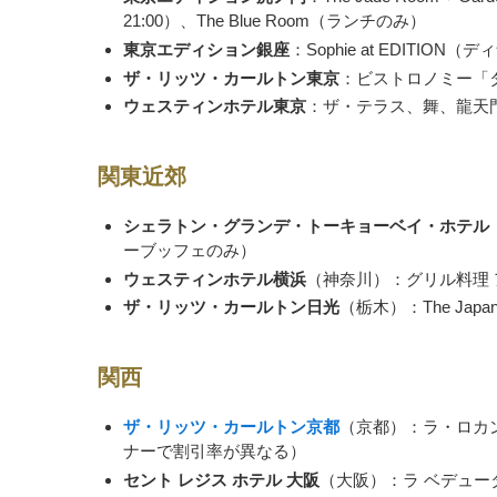
21:00）、The Blue Room（ランチのみ）
東京エディション銀座
：Sophie at EDITION
ザ・リッツ・カールトン東京
：ビストロノミー「
ウェスティンホテル東京
：ザ・テラス、舞、龍天
関東近郊
シェラトン・グランデ・トーキョーベイ・ホテル
ーブッフェのみ）
ウェスティンホテル横浜
（神奈川）：グリル料理
ザ・リッツ・カールトン日光
（栃木）：The Japa
関西
ザ・リッツ・カールトン京都
（京都）：ラ・ロカ
ナーで割引率が異なる）
セント レジス ホテル 大阪
（大阪）：ラ ベデュー