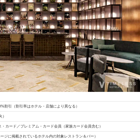
0%割引（割引率はホテル・店舗により異なる）
（火）
エキスプレス・カード／プレミアム・カード会員（家族カード会員含む）
ページに掲載されているホテル内の対象レストラン＆バー）