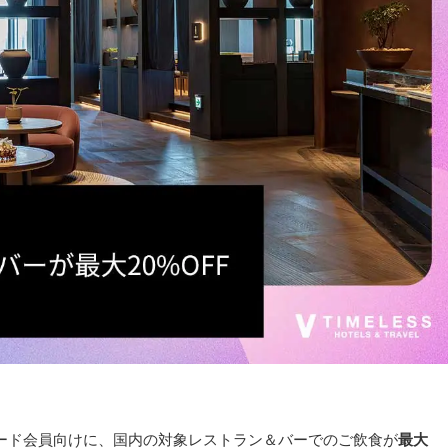
ード会員向けに、国内の対象レストラン＆バーでのご飲食が
最大