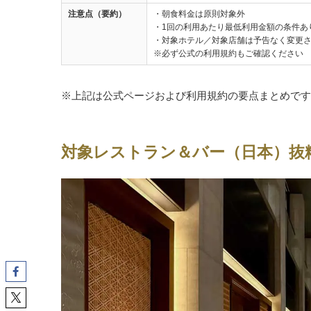
注意点（要約）
・朝食料金は原則対象外
・1回の利用あたり最低利用金額の条件あ
・対象ホテル／対象店舗は予告なく変更
※必ず公式の利用規約もご確認ください
※上記は公式ページおよび利用規約の要点まとめです
対象レストラン＆バー（日本）抜