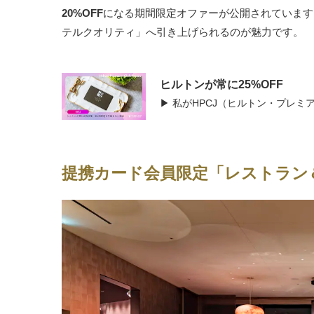
20%OFF
になる期間限定オファーが公開されています
テルクオリティ」へ引き上げられるのが魅力です。
ヒルトンが常に25%OFF
▶ 私がHPCJ（ヒルトン・プレ
提携カード会員限定「レストラン