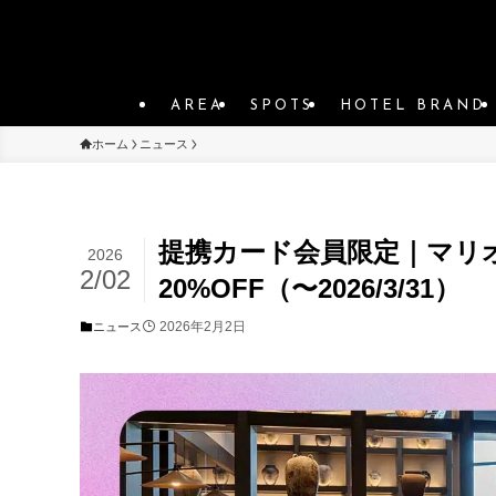
AREA
SPOTS
HOTEL BRAND
ホーム
ニュース
提携カード会員限定｜マリ
2026
2/02
20%OFF（〜2026/3/31）
2026年2月2日
ニュース