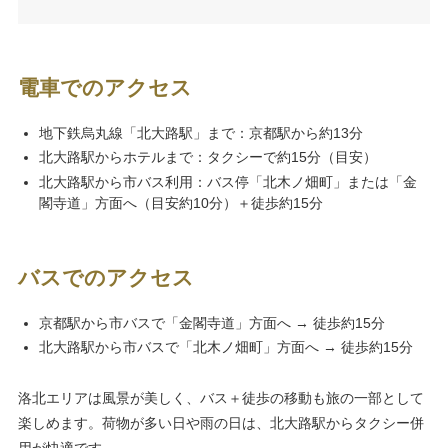
電車でのアクセス
地下鉄烏丸線「北大路駅」まで：京都駅から約13分
北大路駅からホテルまで：タクシーで約15分（目安）
北大路駅から市バス利用：バス停「北木ノ畑町」または「金
閣寺道」方面へ（目安約10分）＋徒歩約15分
バスでのアクセス
京都駅から市バスで「金閣寺道」方面へ → 徒歩約15分
北大路駅から市バスで「北木ノ畑町」方面へ → 徒歩約15分
洛北エリアは風景が美しく、バス＋徒歩の移動も旅の一部として
楽しめます。荷物が多い日や雨の日は、北大路駅からタクシー併