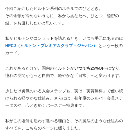
今回ご紹介したヒルトン系列のホテルでのひととき。
その余韻が冷めないうちに、私からあなたへ、ひとつ「秘密の
鍵」をお渡ししたいと思います。
私がヒルトンやコンラッドを訪れるとき、いつも手元にあるのは
HPCJ（ヒルトン・プレミアムクラブ・ジャパン）
という一枚の
カード。
これがあるだけで、国内のヒルトンが
いつでも25%OFF
になり、
憧れの空間がもっと自由で、軽やかな「日常」へと変わります。
少しだけ勇気のいる入会ステップも、実は「実質無料」で使い続
けられる軽やかな仕組み。さらには、初年度のシルバー会員ステ
ータスや、心ときめくバースデー特典まで。
私がこの場所を迷わず選べる理由と、その魔法のような仕組みの
すべてを、こちらのページに綴りました。