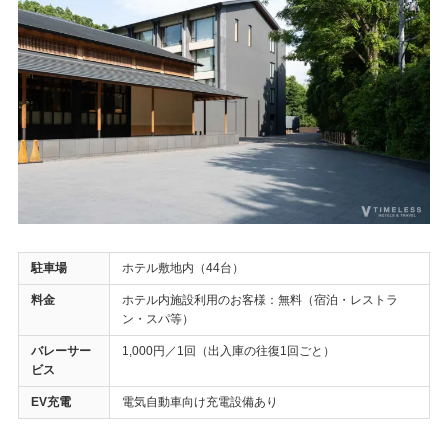
駐車場
ホテル敷地内（44台）
料金
ホテル内施設利用のお客様：無料（宿泊・レストラ
ン・スパ等）
バレーサー
1,000円／1回（出入庫の往復1回ごと）
ビス
EV充電
電気自動車向け充電設備あり