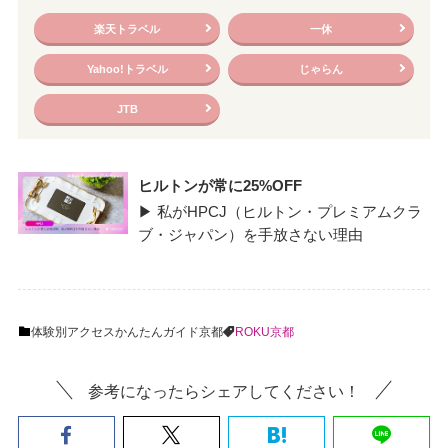
楽天トラベル
一休
Yahoo!トラベル
じゃらん
JTB
ヒルトンが常に25%OFF
▶ 私がHPCJ（ヒルトン・プレミアムクラ
ブ・ジャパン）を手放さない理由
体験別
アクセスかんたんガイド
京都
ROKU京都
参考になったらシェアしてください！