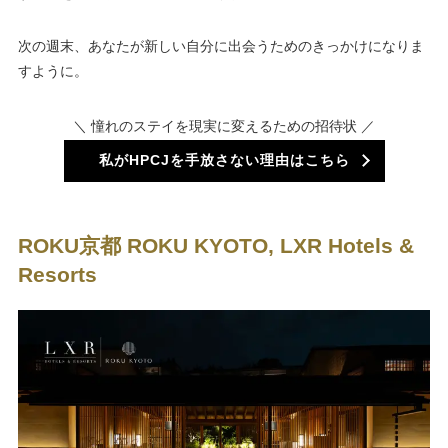
次の週末、あなたが新しい自分に出会うためのきっかけになりま
すように。
＼ 憧れのステイを現実に変えるための招待状 ／
私がHPCJを手放さない理由はこちら
ROKU京都
ROKU KYOTO, LXR Hotels &
Resorts