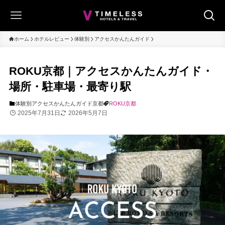
ホーム
ホテルレビュー
体験別
アクセスかんたんガイド
ROKU京都｜アクセスかんたんガイド・
場所・駐車場・最寄り駅
体験別
アクセスかんたんガイド
京都
ROKU京都
2025年7月31日
2026年5月7日