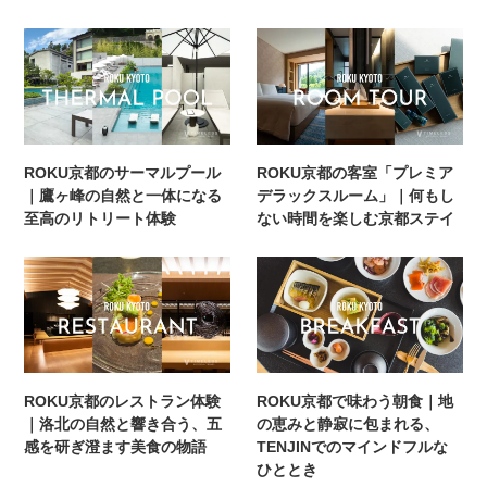
ROKU京都のサーマルプール
ROKU京都の客室「プレミア
｜鷹ヶ峰の自然と一体になる
デラックスルーム」｜何もし
至高のリトリート体験
ない時間を楽しむ京都ステイ
ROKU京都のレストラン体験
ROKU京都で味わう朝食｜地
｜洛北の自然と響き合う、五
の恵みと静寂に包まれる、
感を研ぎ澄ます美食の物語
TENJINでのマインドフルな
ひととき