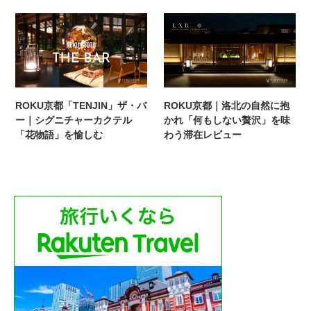
ROKU京都「TENJIN」ザ・バ
ROKU京都｜洛北の自然に抱
ー｜シグニチャーカクテル
かれ「何もしない贅沢」を味
「花物語」を愉しむ
わう滞在レビュー