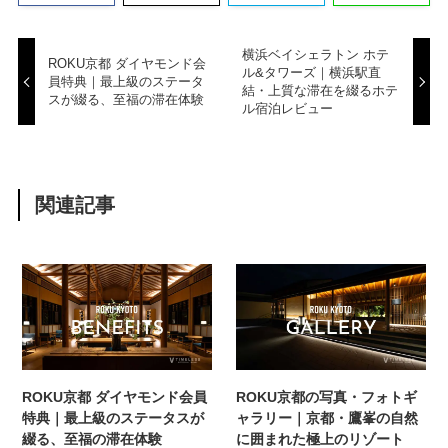
横浜ベイシェラトン ホテ
ROKU京都 ダイヤモンド会
ル&タワーズ｜横浜駅直
員特典｜最上級のステータ
結・上質な滞在を綴るホテ
スが綴る、至福の滞在体験
ル宿泊レビュー
関連記事
ROKU京都 ダイヤモンド会員
ROKU京都の写真・フォトギ
特典｜最上級のステータスが
ャラリー｜京都・鷹峯の自然
綴る、至福の滞在体験
に囲まれた極上のリゾート