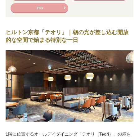
JTB
ヒルトン京都「テオリ」｜朝の光が差し込む開放
的な空間で始まる特別な一日
1階に位置するオールデイダイニング「テオリ（Teori）」の扉を