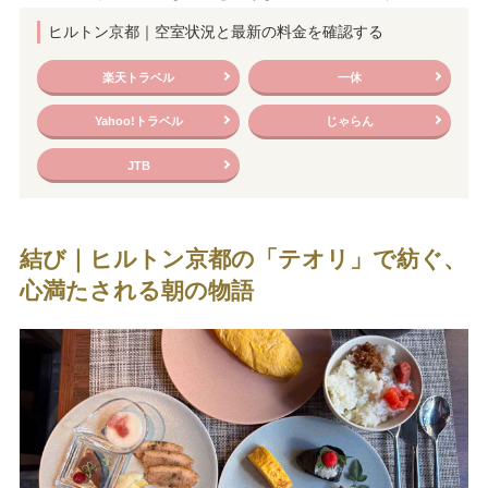
ヒルトン京都｜空室状況と最新の料金を確認する
楽天トラベル
一休
Yahoo!トラベル
じゃらん
JTB
結び｜ヒルトン京都の「テオリ」で紡ぐ、
心満たされる朝の物語