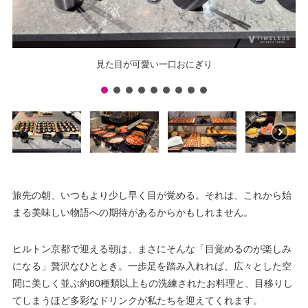
見た目が可愛い一口おにぎり
旅先の朝、いつもより少し早く目が覚める。それは、これから始
まる美味しい物語への期待があるからかもしれません。
ヒルトン京都で迎える朝は、まさにそんな「目覚めるのが楽しみ
になる」贅沢なひととき。一歩足を踏み入れれば、広々とした空
間に美しく並ぶ約80種類以上もの洗練されたお料理と、目移りし
てしまうほど多彩なドリンクが私たちを迎えてくれます。