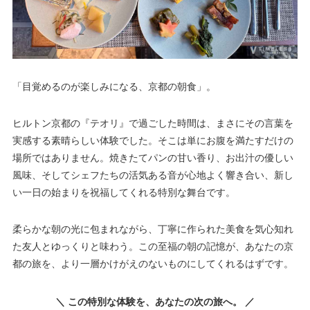
「目覚めるのが楽しみになる、京都の朝食」。
ヒルトン京都の『テオリ』で過ごした時間は、まさにその言葉を
実感する素晴らしい体験でした。そこは単にお腹を満たすだけの
場所ではありません。焼きたてパンの甘い香り、お出汁の優しい
風味、そしてシェフたちの活気ある音が心地よく響き合い、新し
い一日の始まりを祝福してくれる特別な舞台です。
柔らかな朝の光に包まれながら、丁寧に作られた美食を気心知れ
た友人とゆっくりと味わう。この至福の朝の記憶が、あなたの京
都の旅を、より一層かけがえのないものにしてくれるはずです。
＼ この特別な体験を、あなたの次の旅へ。 ／