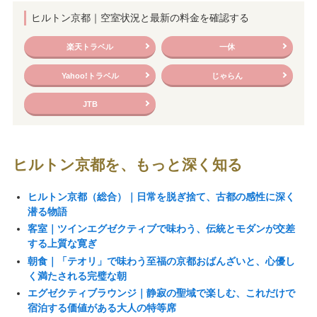
ヒルトン京都｜空室状況と最新の料金を確認する
楽天トラベル
一休
Yahoo!トラベル
じゃらん
JTB
ヒルトン京都を、もっと深く知る
ヒルトン京都（総合）｜日常を脱ぎ捨て、古都の感性に深く
潜る物語
客室｜ツインエグゼクティブで味わう、伝統とモダンが交差
する上質な寛ぎ
朝食｜「テオリ」で味わう至福の京都おばんざいと、心優し
く満たされる完璧な朝
エグゼクティブラウンジ｜静寂の聖域で楽しむ、これだけで
宿泊する価値がある大人の特等席