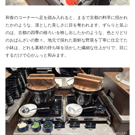
和食のコーナーへ足を踏み入れると、まるで京都の料亭に招かれ
たかのような、凛とした美しさに目を奪われます。ずらりと並ぶ
のは、古都の四季の移ろいを映し出したかのような、色とりどり
のおばんざいの数々。地元で採れた新鮮な野菜を丁寧に仕立てた
小鉢は、どれも素材の持ち味を活かした繊細な仕上がりで、目に
するだけで心がふっと和みます。