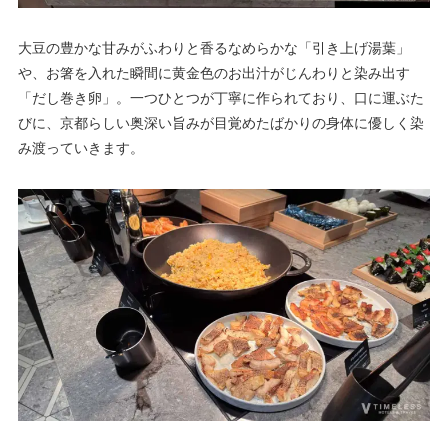
大豆の豊かな甘みがふわりと香るなめらかな「引き上げ湯葉」
や、お箸を入れた瞬間に黄金色のお出汁がじんわりと染み出す
「だし巻き卵」。一つひとつが丁寧に作られており、口に運ぶた
びに、京都らしい奥深い旨みが目覚めたばかりの身体に優しく染
み渡っていきます。