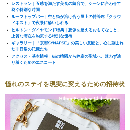
レストラン｜五感を満たす美食の舞台で、シーンに合わせて
紡ぐ特別な時間
ルーフトップバー｜空と街が溶け合う屋上の特等席「クラウ
ドネスト」で夜景に酔いしれる
ヒルトン・ダイヤモンド特典｜想像を超えるおもてなしと、
上質な滞在を約束する特別な優待
ギャラリー｜「京都SYNAPSE」の美しい意匠と、心に刻まれ
た非日常の記憶たち
アクセス・基本情報｜街の喧騒から静寂の聖域へ、迷わず辿
り着くためのエスコート
憧れのステイを現実に変えるための招待状