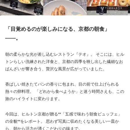
「目覚めるのが楽しみになる、京都の朝食」
――。
朝の柔らかな光が差し込むレストラン『テオ』。 そこには、ヒル
トンらしい洗練された洋食と、京都の四季を映し出した繊細なお
ばんざいが響き合う、贅沢な風景が広がっていました。
香ばしい焼きたてパンの香りに包まれ、目の前で仕上げられる
熱々の卵料理。 「どれから食べようか」と迷う時間さえも、この
旅のハイライトに変わります。
今回は、ヒルトン京都が贈る**「五感で味わう朝食ビュッフェ」
の全貌**をレポート。 思わず写真に収めたくなる美しい一皿か
ら、朝から活力が湧くこだわりの味まで。