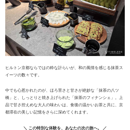
ヒルトン京都ならではの粋な計らいが、和の風情を感じる抹茶ス
イーツの数々です。
中でも心惹かれたのが、ほろ苦さと甘さが絶妙な「抹茶の八ツ
橋」と、しっとりと焼き上げられた「抹茶のフィナンシェ」。上
品で甘さ控えめな大人の味わいは、食後の温かいお茶と共に、京
都滞在の美しい記憶をさらに深めてくれます。
＼ この特別な体験を、あなたの次の旅へ。 ／