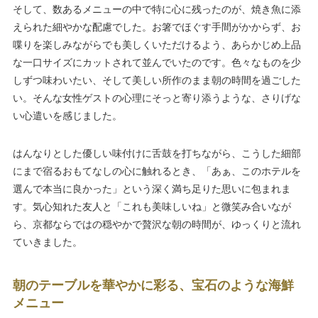
そして、数あるメニューの中で特に心に残ったのが、焼き魚に添
えられた細やかな配慮でした。お箸でほぐす手間がかからず、お
喋りを楽しみながらでも美しくいただけるよう、あらかじめ上品
な一口サイズにカットされて並んでいたのです。色々なものを少
しずつ味わいたい、そして美しい所作のまま朝の時間を過ごした
い。そんな女性ゲストの心理にそっと寄り添うような、さりげな
い心遣いを感じました。
はんなりとした優しい味付けに舌鼓を打ちながら、こうした細部
にまで宿るおもてなしの心に触れるとき、「あぁ、このホテルを
選んで本当に良かった」という深く満ち足りた思いに包まれま
す。気心知れた友人と「これも美味しいね」と微笑み合いなが
ら、京都ならではの穏やかで贅沢な朝の時間が、ゆっくりと流れ
ていきました。
朝のテーブルを華やかに彩る、宝石のような海鮮
メニュー