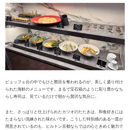
ビュッフェ台の中でもひと際目を奪われるのが、美しく盛り付け
られた海鮮のメニューです。まるで宝石箱のように彩り豊かなち
らし寿司は、見ているだけで朝から贅沢な気分に。
また、さっぱりと仕上げられたカツオのたたきは、和食好きには
たまらない洗練された味わいです。こうした特別感のある一皿が
用意されているのも、ヒルトン京都ならではの心ときめく魅力で