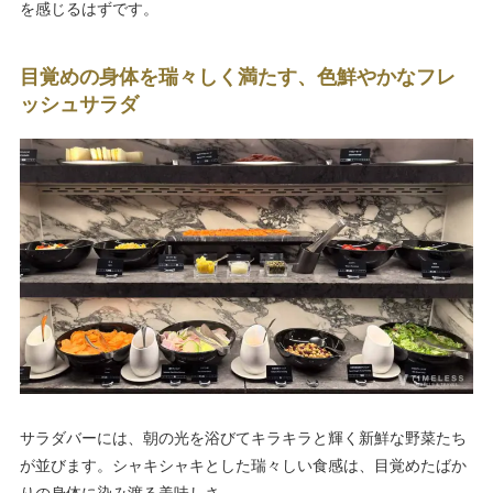
を感じるはずです。
目覚めの身体を瑞々しく満たす、色鮮やかなフレ
ッシュサラダ
サラダバーには、朝の光を浴びてキラキラと輝く新鮮な野菜たち
が並びます。シャキシャキとした瑞々しい食感は、目覚めたばか
りの身体に染み渡る美味しさ。