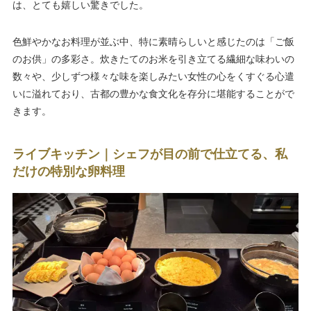
は、とても嬉しい驚きでした。
色鮮やかなお料理が並ぶ中、特に素晴らしいと感じたのは「ご飯
のお供」の多彩さ。炊きたてのお米を引き立てる繊細な味わいの
数々や、少しずつ様々な味を楽しみたい女性の心をくすぐる心遣
いに溢れており、古都の豊かな食文化を存分に堪能することがで
きます。
ライブキッチン｜シェフが目の前で仕立てる、私
だけの特別な卵料理