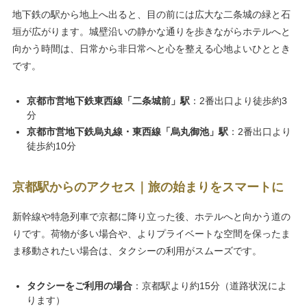
地下鉄の駅から地上へ出ると、目の前には広大な二条城の緑と石
垣が広がります。城壁沿いの静かな通りを歩きながらホテルへと
向かう時間は、日常から非日常へと心を整える心地よいひととき
です。
京都市営地下鉄東西線「二条城前」駅
：2番出口より徒歩約3
分
京都市営地下鉄烏丸線・東西線「烏丸御池」駅
：2番出口より
徒歩約10分
京都駅からのアクセス｜旅の始まりをスマートに
新幹線や特急列車で京都に降り立った後、ホテルへと向かう道の
りです。荷物が多い場合や、よりプライベートな空間を保ったま
ま移動されたい場合は、タクシーの利用がスムーズです。
タクシーをご利用の場合
：京都駅より約15分（道路状況によ
ります）