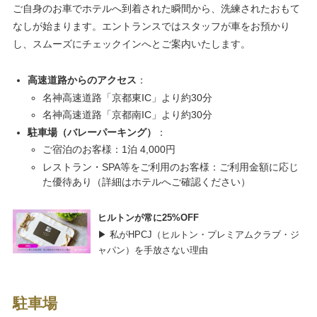
ご自身のお車でホテルへ到着された瞬間から、洗練されたおもて
なしが始まります。エントランスではスタッフが車をお預かり
し、スムーズにチェックインへとご案内いたします。
高速道路からのアクセス
：
名神高速道路「京都東IC」より約30分
名神高速道路「京都南IC」より約30分
駐車場（バレーパーキング）
：
ご宿泊のお客様：1泊 4,000円
レストラン・SPA等をご利用のお客様：ご利用金額に応じ
た優待あり（詳細はホテルへご確認ください）
ヒルトンが常に25%OFF
▶ 私がHPCJ（ヒルトン・プレミアムクラブ・ジ
ャパン）を手放さない理由
駐車場