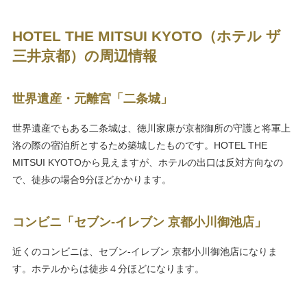
HOTEL THE MITSUI KYOTO（ホテル ザ
三井京都）の周辺情報
世界遺産・元離宮「二条城」
世界遺産でもある二条城は、徳川家康が京都御所の守護と将軍上
洛の際の宿泊所とするため築城したものです。HOTEL THE
MITSUI KYOTOから見えますが、ホテルの出口は反対方向なの
で、徒歩の場合9分ほどかかります。
コンビニ「セブン-イレブン 京都小川御池店」
近くのコンビニは、セブン-イレブン 京都小川御池店になりま
す。ホテルからは徒歩４分ほどになります。