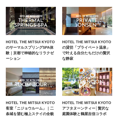
HOTEL THE MITSUI KYOTO
HOTEL THE MITSUI KYOTO
のサーマルスプリングSPA体
の貸切「プライベート温泉」
験｜京都で神秘的なリラクゼ
で叶える自分たちだけの贅沢
ーション
な静寂
HOTEL THE MITSUI KYOTO
HOTEL THE MITSUI KYOTO
客室「ニジョウルーム」｜二
アフタヌーンティー│贅沢な
条城を望む極上ステイの全貌
庭園体験と鶴屋吉信コラボ