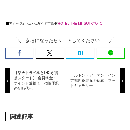
アクセスかんたんガイド
京都
HOTEL THE MITSUI KYOTO
参考になったらシェアしてください！
【楽天トラベルとIHGが提
ヒルトン・ガーデン・イン
携スタート】 会員料金・
京都四条烏丸の写真・フォ
ポイント連携で、宿泊予約
トギャラリー
の新時代へ
関連記事