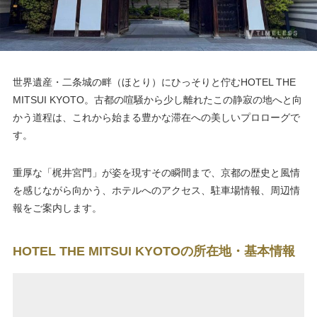
世界遺産・二条城の畔（ほとり）にひっそりと佇むHOTEL THE
MITSUI KYOTO。古都の喧騒から少し離れたこの静寂の地へと向
かう道程は、これから始まる豊かな滞在への美しいプロローグで
す。
重厚な「梶井宮門」が姿を現すその瞬間まで、京都の歴史と風情
を感じながら向かう、ホテルへのアクセス、駐車場情報、周辺情
報をご案内します。
HOTEL THE MITSUI KYOTOの所在地・基本情報