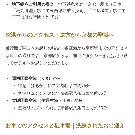
地下鉄をご利用の場合
：地下鉄烏丸線「京都」駅より乗車。
「烏丸御池」駅にて東西線に乗り換え、「二条城前」駅にて
下車（所要時間：約15分）
空港からのアクセス｜遠方から京都の聖域へ
飛行機で関西へお越しの場合、各空港から京都駅までのアクセス
は以下の通りです。京都駅からは、前述のタクシーまたは地下鉄
にてホテルへお越しいただけます。
関西国際空港（KIX）から
特急「はるか」にて京都駅まで約75分
空港リムジンバスにて京都駅八条口まで約85分
大阪国際空港（伊丹空港・ITM）から
空港リムジンバスにて京都駅八条口まで約55分
お車でのアクセスと駐車場｜洗練されたお出迎え