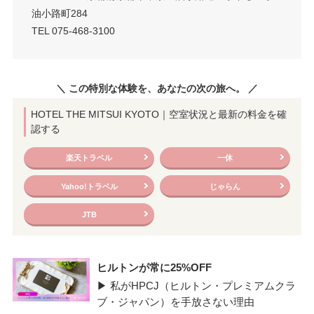
油小路町284
TEL 075-468-3100
＼ この特別な体験を、あなたの次の旅へ。 ／
HOTEL THE MITSUI KYOTO｜空室状況と最新の料金を確
認する
楽天トラベル
一休
Yahoo!トラベル
じゃらん
JTB
ヒルトンが常に25%OFF
▶ 私がHPCJ（ヒルトン・プレミアムクラ
ブ・ジャパン）を手放さない理由