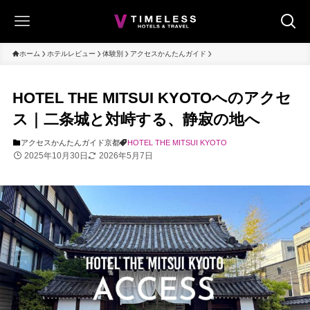
ホーム
ホテルレビュー
体験別
アクセスかんたんガイド
HOTEL THE MITSUI KYOTOへのアクセ
ス｜二条城と対峙する、静寂の地へ
アクセスかんたんガイド
京都
HOTEL THE MITSUI KYOTO
2025年10月30日
2026年5月7日