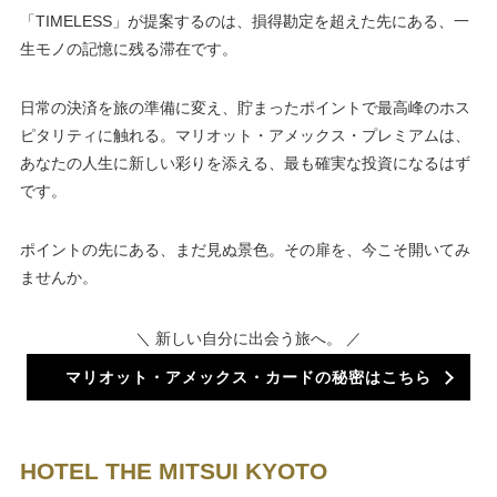
「TIMELESS」が提案するのは、損得勘定を超えた先にある、一
生モノの記憶に残る滞在です。
日常の決済を旅の準備に変え、貯まったポイントで最高峰のホス
ピタリティに触れる。マリオット・アメックス・プレミアムは、
あなたの人生に新しい彩りを添える、最も確実な投資になるはず
です。
ポイントの先にある、まだ見ぬ景色。その扉を、今こそ開いてみ
ませんか。
＼ 新しい自分に出会う旅へ。 ／
マリオット・アメックス・カードの秘密はこちら
HOTEL THE MITSUI KYOTO