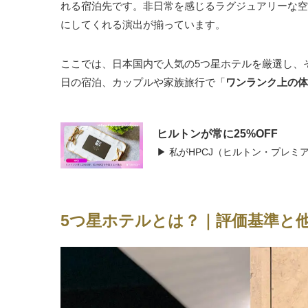
れる宿泊先です。非日常を感じるラグジュアリーな空
にしてくれる演出が揃っています。
ここでは、日本国内で人気の5つ星ホテルを厳選し、
日の宿泊、カップルや家族旅行で「
ワンランク上の体
ヒルトンが常に25%OFF
▶ 私がHPCJ（ヒルトン・プレ
5つ星ホテルとは？｜評価基準と