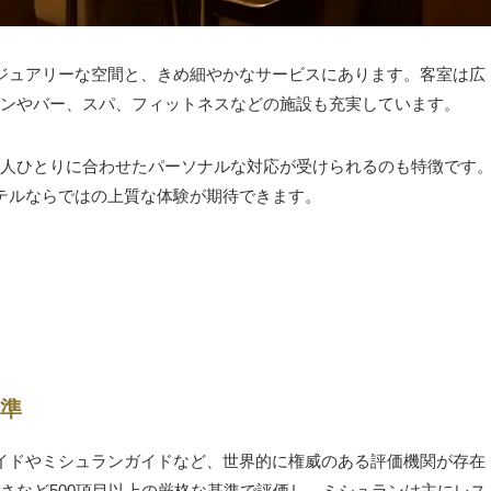
ジュアリーな空間と、きめ細やかなサービスにあります。客室は広
ンやバー、スパ、フィットネスなどの施設も充実しています。
人ひとりに合わせたパーソナルな対応が受けられるのも特徴です
テルならではの上質な体験が期待できます。
準
イドやミシュランガイドなど、世界的に権威のある評価機関が存在
さなど500項目以上の厳格な基準で評価し、ミシュランは主にレス