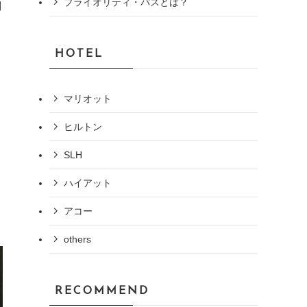
プライオリティ・パスとは？
別
HOTEL
マリオット
ヒルトン
SLH
ハイアット
アコー
others
RECOMMEND