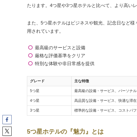
たります。4つ星や3つ星ホテルと比べて、より高い
また、5つ星ホテルはビジネスや観光、記念日など様
用されています。
最高級のサービスと設備
厳格な評価基準をクリア
特別な体験や非日常感を提供
グレード
主な特徴
5つ星
最高級の設備・サービス、パーソナル
4つ星
高品質な設備・サービス、快適な滞在
3つ星
標準的な設備・サービス、コストパフ
5つ星ホテルの『魅力』とは