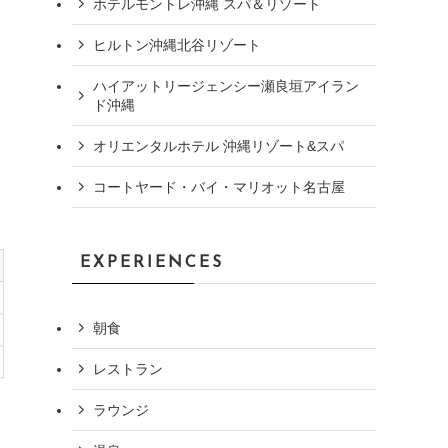
ホテルモントレ沖縄 スパ＆リゾート
ヒルトン沖縄北谷リゾート
ハイアットリージェンシー瀬良垣アイラン
ド沖縄
オリエンタルホテル 沖縄リゾート&スパ
コートヤード・バイ・マリオット名古屋
EXPERIENCES
朝食
レストラン
ラウンジ