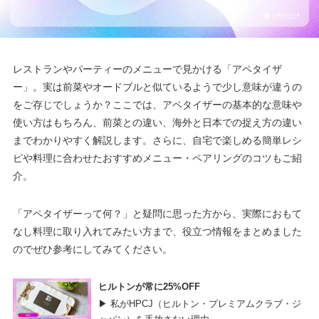
レストランやパーティーのメニューで見かける「アペタイザ
ー」。実は前菜やオードブルと似ているようで少し意味が違うの
をご存じでしょうか？ここでは、アペタイザーの基本的な意味や
使い方はもちろん、前菜との違い、海外と日本での捉え方の違い
までわかりやすく解説します。さらに、自宅で楽しめる簡単レシ
ピや料理に合わせたおすすめメニュー・ペアリングのコツもご紹
介。
「アペタイザーって何？」と疑問に思った方から、実際におもて
なし料理に取り入れてみたい方まで、役立つ情報をまとめました
のでぜひ参考にしてみてください。
ヒルトンが常に25%OFF
▶ 私がHPCJ（ヒルトン・プレミアムクラブ・ジ