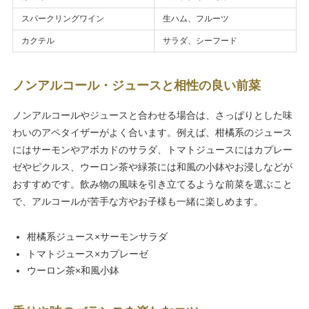
スパークリングワイン
生ハム、フルーツ
カクテル
サラダ、シーフード
ノンアルコール・ジュースと相性の良い前菜
ノンアルコールやジュースと合わせる場合は、さっぱりとした味
わいのアペタイザーがよく合います。例えば、柑橘系のジュース
にはサーモンやアボカドのサラダ、トマトジュースにはカプレー
ゼやピクルス、ウーロン茶や緑茶には和風の小鉢やお浸しなどが
おすすめです。飲み物の風味を引き立てるような前菜を選ぶこと
で、アルコールが苦手な方やお子様も一緒に楽しめます。
柑橘系ジュース×サーモンサラダ
トマトジュース×カプレーゼ
ウーロン茶×和風小鉢