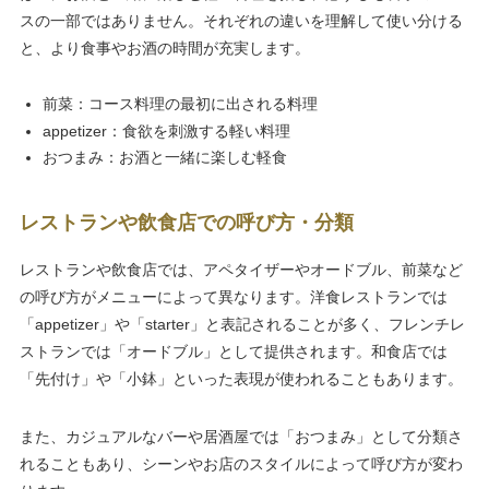
スの一部ではありません。それぞれの違いを理解して使い分ける
と、より食事やお酒の時間が充実します。
前菜：コース料理の最初に出される料理
appetizer：食欲を刺激する軽い料理
おつまみ：お酒と一緒に楽しむ軽食
レストランや飲食店での呼び方・分類
レストランや飲食店では、アペタイザーやオードブル、前菜など
の呼び方がメニューによって異なります。洋食レストランでは
「appetizer」や「starter」と表記されることが多く、フレンチレ
ストランでは「オードブル」として提供されます。和食店では
「先付け」や「小鉢」といった表現が使われることもあります。
また、カジュアルなバーや居酒屋では「おつまみ」として分類さ
れることもあり、シーンやお店のスタイルによって呼び方が変わ