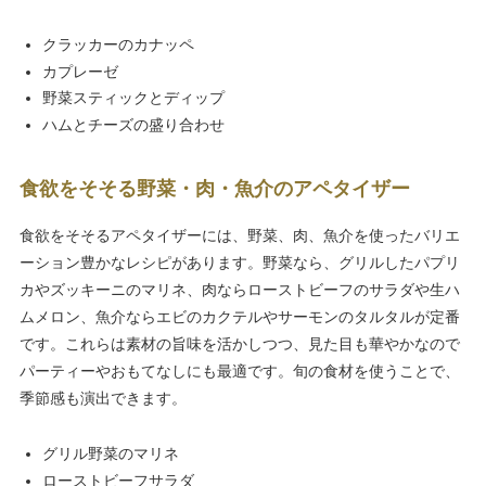
クラッカーのカナッペ
カプレーゼ
野菜スティックとディップ
ハムとチーズの盛り合わせ
食欲をそそる野菜・肉・魚介のアペタイザー
食欲をそそるアペタイザーには、野菜、肉、魚介を使ったバリエ
ーション豊かなレシピがあります。野菜なら、グリルしたパプリ
カやズッキーニのマリネ、肉ならローストビーフのサラダや生ハ
ムメロン、魚介ならエビのカクテルやサーモンのタルタルが定番
です。これらは素材の旨味を活かしつつ、見た目も華やかなので
パーティーやおもてなしにも最適です。旬の食材を使うことで、
季節感も演出できます。
グリル野菜のマリネ
ローストビーフサラダ