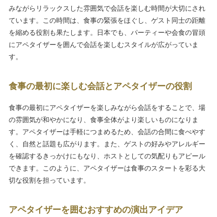
みながらリラックスした雰囲気で会話を楽しむ時間が大切にされ
ています。この時間は、食事の緊張をほぐし、ゲスト同士の距離
を縮める役割も果たします。日本でも、パーティーや会食の冒頭
にアペタイザーを囲んで会話を楽しむスタイルが広がっていま
す。
食事の最初に楽しむ会話とアペタイザーの役割
食事の最初にアペタイザーを楽しみながら会話をすることで、場
の雰囲気が和やかになり、食事全体がより楽しいものになりま
す。アペタイザーは手軽につまめるため、会話の合間に食べやす
く、自然と話題も広がります。また、ゲストの好みやアレルギー
を確認するきっかけにもなり、ホストとしての気配りもアピール
できます。このように、アペタイザーは食事のスタートを彩る大
切な役割を担っています。
アペタイザーを囲むおすすめの演出アイデア