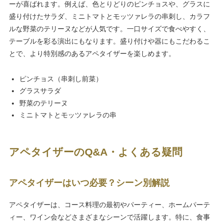
ーが喜ばれます。例えば、色とりどりのピンチョスや、グラスに
盛り付けたサラダ、ミニトマトとモッツァレラの串刺し、カラフ
ルな野菜のテリーヌなどが人気です。一口サイズで食べやすく、
テーブルを彩る演出にもなります。盛り付けや器にもこだわるこ
とで、より特別感のあるアペタイザーを楽しめます。
ピンチョス（串刺し前菜）
グラスサラダ
野菜のテリーヌ
ミニトマトとモッツァレラの串
アペタイザーのQ&A・よくある疑問
アペタイザーはいつ必要？シーン別解説
アペタイザーは、コース料理の最初やパーティー、ホームパーテ
ィー、ワイン会などさまざまなシーンで活躍します。特に、食事