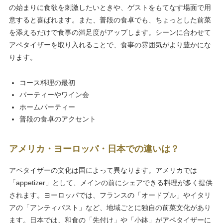
の始まりに食欲を刺激したいときや、ゲストをもてなす場面で用
意すると喜ばれます。また、普段の食卓でも、ちょっとした前菜
を添えるだけで食事の満足度がアップします。シーンに合わせて
アペタイザーを取り入れることで、食事の雰囲気がより豊かにな
ります。
コース料理の最初
パーティーやワイン会
ホームパーティー
普段の食卓のアクセント
アメリカ・ヨーロッパ・日本での違いは？
アペタイザーの文化は国によって異なります。アメリカでは
「appetizer」として、メインの前にシェアできる料理が多く提供
されます。ヨーロッパでは、フランスの「オードブル」やイタリ
アの「アンティパスト」など、地域ごとに独自の前菜文化があり
ます。日本では、和食の「先付け」や「小鉢」がアペタイザーに