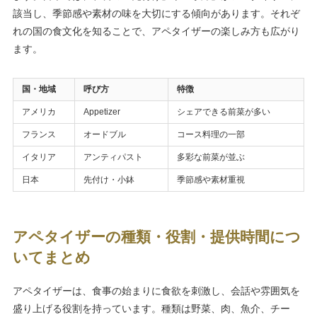
該当し、季節感や素材の味を大切にする傾向があります。それぞ
れの国の食文化を知ることで、アペタイザーの楽しみ方も広がり
ます。
国・地域
呼び方
特徴
アメリカ
Appetizer
シェアできる前菜が多い
フランス
オードブル
コース料理の一部
イタリア
アンティパスト
多彩な前菜が並ぶ
日本
先付け・小鉢
季節感や素材重視
アペタイザーの種類・役割・提供時間につ
いてまとめ
アペタイザーは、食事の始まりに食欲を刺激し、会話や雰囲気を
盛り上げる役割を持っています。種類は野菜、肉、魚介、チー