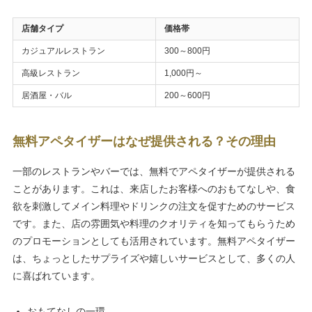
店舗タイプ
価格帯
カジュアルレストラン
300～800円
高級レストラン
1,000円～
居酒屋・バル
200～600円
無料アペタイザーはなぜ提供される？その理由
一部のレストランやバーでは、無料でアペタイザーが提供される
ことがあります。これは、来店したお客様へのおもてなしや、食
欲を刺激してメイン料理やドリンクの注文を促すためのサービス
です。また、店の雰囲気や料理のクオリティを知ってもらうため
のプロモーションとしても活用されています。無料アペタイザー
は、ちょっとしたサプライズや嬉しいサービスとして、多くの人
に喜ばれています。
おもてなしの一環