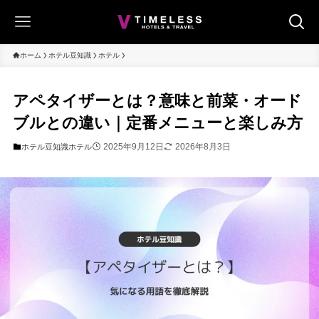
ホーム
ホテル豆知識
ホテル
アペタイザーとは？意味と前菜・オード
ブルとの違い｜定番メニューと楽しみ方
2025年9月12日
2026年8月3日
ホテル豆知識
ホテル