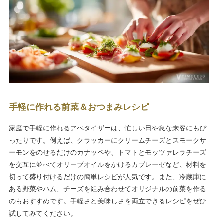
手軽に作れる前菜＆おつまみレシピ
家庭で手軽に作れるアペタイザーは、忙しい日や急な来客にもぴ
ったりです。例えば、クラッカーにクリームチーズとスモークサ
ーモンをのせるだけのカナッペや、トマトとモッツァレラチーズ
を交互に並べてオリーブオイルをかけるカプレーゼなど、材料を
切って盛り付けるだけの簡単レシピが人気です。また、冷蔵庫に
ある野菜やハム、チーズを組み合わせてオリジナルの前菜を作る
のもおすすめです。手軽さと美味しさを両立できるレシピをぜひ
試してみてください。