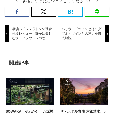
参考になったらシェアしてください！
横浜ベイシェラトンの朝食
ハリウッドツインとは？ダ
体験レビュー｜静かに楽し
ブル・ツインとの違いを徹
むクラブラウンジの朝
底解説
関連記事
SOWAKA（そわか）｜八坂神
ザ・ホテル青龍 京都清水｜元