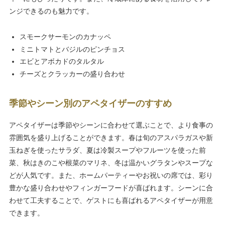
ンジできるのも魅力です。
スモークサーモンのカナッペ
ミニトマトとバジルのピンチョス
エビとアボカドのタルタル
チーズとクラッカーの盛り合わせ
季節やシーン別のアペタイザーのすすめ
アペタイザーは季節やシーンに合わせて選ぶことで、より食事の
雰囲気を盛り上げることができます。春は旬のアスパラガスや新
玉ねぎを使ったサラダ、夏は冷製スープやフルーツを使った前
菜、秋はきのこや根菜のマリネ、冬は温かいグラタンやスープな
どが人気です。また、ホームパーティーやお祝いの席では、彩り
豊かな盛り合わせやフィンガーフードが喜ばれます。シーンに合
わせて工夫することで、ゲストにも喜ばれるアペタイザーが用意
できます。