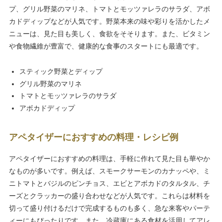
プ、グリル野菜のマリネ、トマトとモッツァレラのサラダ、アボ
カドディップなどが人気です。野菜本来の味や彩りを活かしたメ
ニューは、見た目も美しく、食欲をそそります。また、ビタミン
や食物繊維が豊富で、健康的な食事のスタートにも最適です。
スティック野菜とディップ
グリル野菜のマリネ
トマトとモッツァレラのサラダ
アボカドディップ
アペタイザーにおすすめの料理・レシピ例
アペタイザーにおすすめの料理は、手軽に作れて見た目も華やか
なものが多いです。例えば、スモークサーモンのカナッペや、ミ
ニトマトとバジルのピンチョス、エビとアボカドのタルタル、チ
ーズとクラッカーの盛り合わせなどが人気です。これらは材料を
切って盛り付けるだけで完成するものも多く、急な来客やパーテ
ィーにもぴったりです。また、冷蔵庫にある食材を活用してアレ