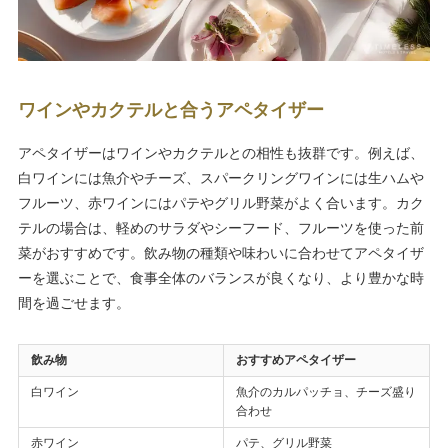
ワインやカクテルと合うアペタイザー
アペタイザーはワインやカクテルとの相性も抜群です。例えば、
白ワインには魚介やチーズ、スパークリングワインには生ハムや
フルーツ、赤ワインにはパテやグリル野菜がよく合います。カク
テルの場合は、軽めのサラダやシーフード、フルーツを使った前
菜がおすすめです。飲み物の種類や味わいに合わせてアペタイザ
ーを選ぶことで、食事全体のバランスが良くなり、より豊かな時
間を過ごせます。
飲み物
おすすめアペタイザー
白ワイン
魚介のカルパッチョ、チーズ盛り
合わせ
赤ワイン
パテ、グリル野菜