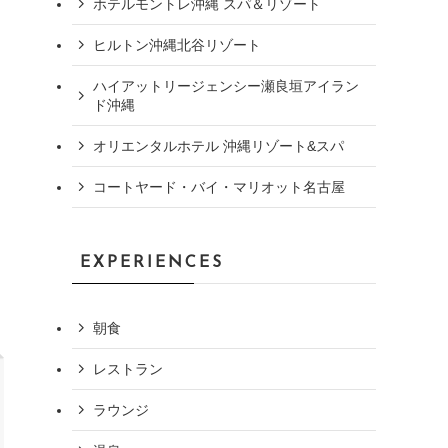
ホテルモントレ沖縄 スパ＆リゾート
ヒルトン沖縄北谷リゾート
ハイアットリージェンシー瀬良垣アイラン
ド沖縄
オリエンタルホテル 沖縄リゾート&スパ
コートヤード・バイ・マリオット名古屋
EXPERIENCES
朝食
レストラン
ラウンジ