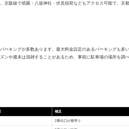
。京阪線で祇園・八坂神社・伏見稲荷などもアクセス可能で、京
パーキングが多数あります。最大料金設定のあるパーキングも多
ズンや週末は混雑することがあるため、事前に駐車場の場所を調
安
補足
2番出口が最寄り