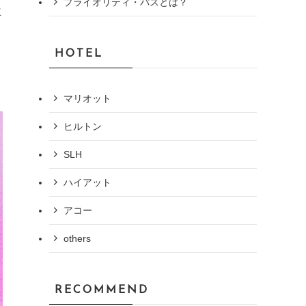
プライオリティ・パスとは？
立
HOTEL
マリオット
ヒルトン
SLH
ハイアット
アコー
others
RECOMMEND