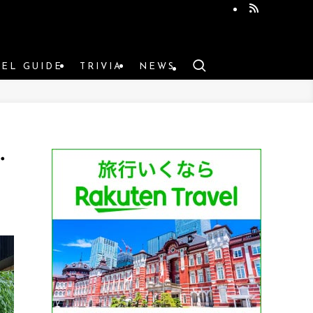
VEL GUIDE
TRIVIA
NEWS
・