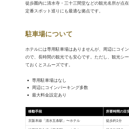
徒歩圏内に清水寺・三十三間堂などの観光名所が点在
定番スポット巡りにも最適な拠点です。
駐車場について
ホテルには専用駐車場はありませんが、周辺にコイン
ので、長時間の観光でも安心です。ただし、観光シー
ておくとスムーズです。
専用駐車場はなし
周辺にコインパーキング多数
最大料金設定あり
移動手段
所要時間の目
京阪本線「清水五条駅」〜ホテル
徒歩約1分