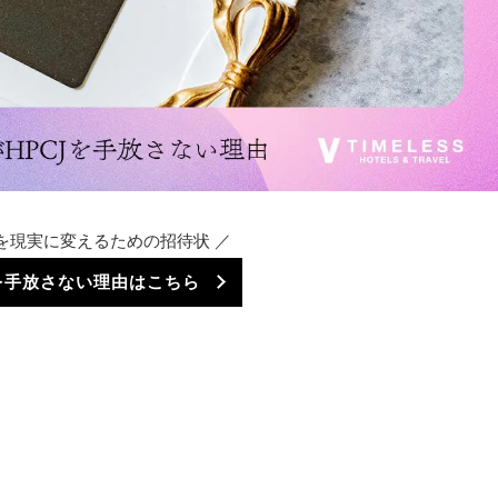
を現実に変えるための招待状 ／
Jを手放さない理由はこちら