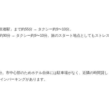
都駅」まで約55分 → タクシー約9〜10分。
90分 → タクシー約9〜10分。旅のスタート地点としてもストレ
0分。市中心部のためホテル自体には駐車場がなく、近隣の時間貸し
インパーキングがあります。