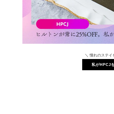
＼ 憧れのステイ
私がHPC