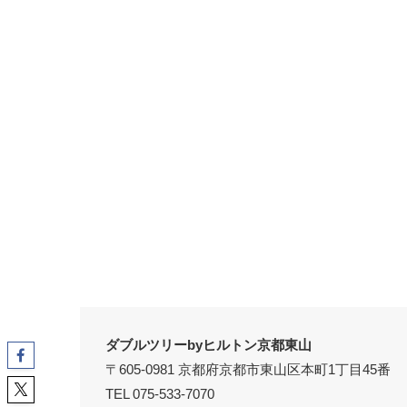
ダブルツリーbyヒルトン京都東山
〒605-0981 京都府京都市東山区本町1丁目45番
TEL 075-533-7070