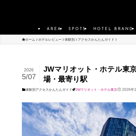
AREA
SPOTS
HOTEL BRAND
ホーム
ホテルレビュー
体験別
アクセスかんたんガイド
JWマリオット・ホテル東
2026
5/07
場・最寄り駅
2026年
体験別
アクセスかんたんガイド
JWマリオット・ホテル東京