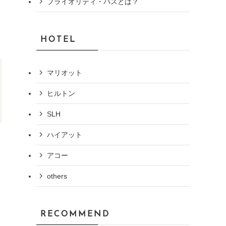
プライオリティ・パスとは？
HOTEL
マリオット
ヒルトン
SLH
ハイアット
アコー
others
RECOMMEND