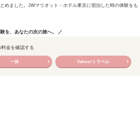
とめました。JWマリオット・ホテル東京に宿泊した時の体験をも
体験を、あなたの次の旅へ。 ／
の料金を確認する
一休
Yahoo!トラベル