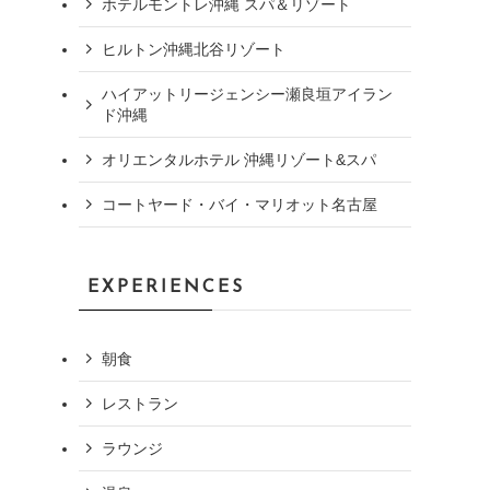
ホテルモントレ沖縄 スパ＆リゾート
ヒルトン沖縄北谷リゾート
ハイアットリージェンシー瀬良垣アイラン
ド沖縄
オリエンタルホテル 沖縄リゾート&スパ
コートヤード・バイ・マリオット名古屋
EXPERIENCES
朝食
レストラン
ラウンジ