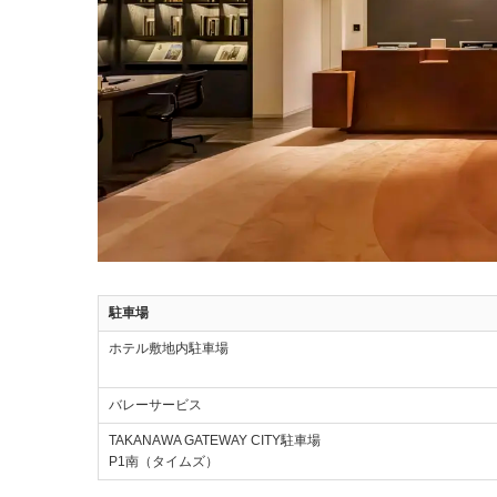
駐車場
ホテル敷地内駐車場
バレーサービス
TAKANAWA GATEWAY CITY駐車場
P1南（タイムズ）