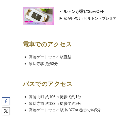
ヒルトンが常に25%OFF
▶ 私がHPCJ（ヒルトン・プレ
電車でのアクセス
高輪ゲートウェイ駅直結
泉岳寺駅徒歩3分
バスでのアクセス
高輪北町 約106m 徒歩で約1分
泉岳寺前 約133m 徒歩で約2分
高輪ゲートウェイ駅 約377m 徒歩で約5分