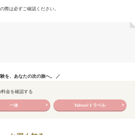
の際は必ずご確認ください。
体験を、あなたの次の旅へ。 ／
の料金を確認する
一休
Yahoo!トラベル