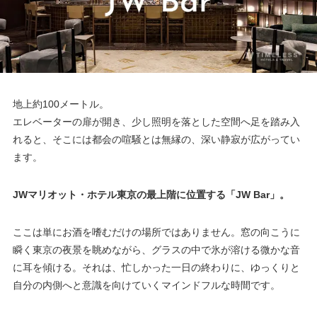
地上約100メートル。
エレベーターの扉が開き、少し照明を落とした空間へ足を踏み入
れると、そこには都会の喧騒とは無縁の、深い静寂が広がってい
ます。
JWマリオット・ホテル東京の最上階に位置する「JW Bar」。
ここは単にお酒を嗜むだけの場所ではありません。窓の向こうに
瞬く東京の夜景を眺めながら、グラスの中で氷が溶ける微かな音
に耳を傾ける。それは、忙しかった一日の終わりに、ゆっくりと
自分の内側へと意識を向けていくマインドフルな時間です。