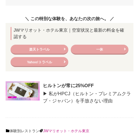
＼ この特別な体験を、あなたの次の旅へ。 ／
JWマリオット・ホテル東京｜空室状況と最新の料金を確
認する
楽天トラベル
一休
Yahoo!トラベル
ヒルトンが常に25%OFF
▶ 私がHPCJ（ヒルトン・プレミアムクラ
ブ・ジャパン）を手放さない理由
体験別
レストラン
JWマリオット・ホテル東京