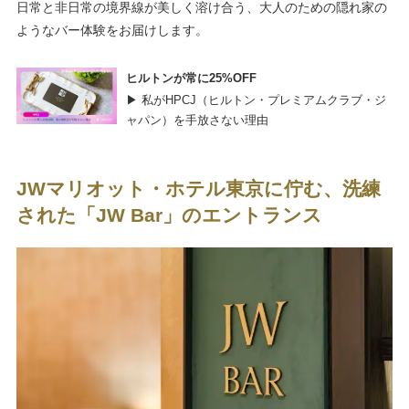
日常と非日常の境界線が美しく溶け合う、大人のための隠れ家の
ようなバー体験をお届けします。
ヒルトンが常に25%OFF
▶ 私がHPCJ（ヒルトン・プレミアムクラブ・ジ
ャパン）を手放さない理由
JWマリオット・ホテル東京に佇む、洗練
された「JW Bar」のエントランス