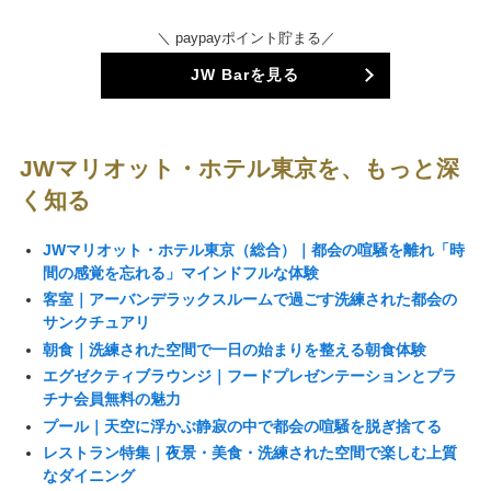
＼ paypayポイント貯まる／
JW Barを見る
JWマリオット・ホテル東京を、もっと深
く知る
JWマリオット・ホテル東京（総合）｜都会の喧騒を離れ「時
間の感覚を忘れる」マインドフルな体験
客室｜アーバンデラックスルームで過ごす洗練された都会の
サンクチュアリ
朝食｜洗練された空間で一日の始まりを整える朝食体験
エグゼクティブラウンジ｜フードプレゼンテーションとプラ
チナ会員無料の魅力
プール｜天空に浮かぶ静寂の中で都会の喧騒を脱ぎ捨てる
レストラン特集｜夜景・美食・洗練された空間で楽しむ上質
なダイニング