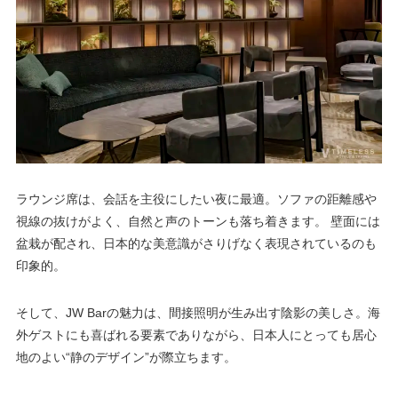
ラウンジ席は、会話を主役にしたい夜に最適。ソファの距離感や
視線の抜けがよく、自然と声のトーンも落ち着きます。 壁面には
盆栽が配され、日本的な美意識がさりげなく表現されているのも
印象的。
そして、JW Barの魅力は、間接照明が生み出す陰影の美しさ。海
外ゲストにも喜ばれる要素でありながら、日本人にとっても居心
地のよい“静のデザイン”が際立ちます。