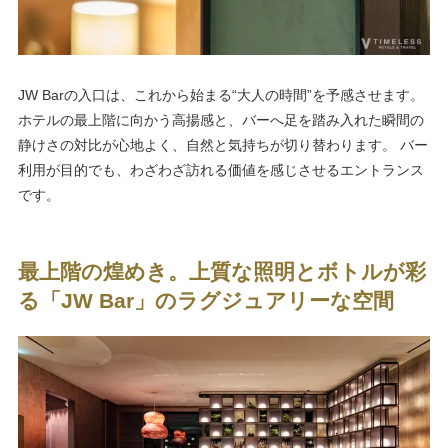
JW Barの入口は、これから始まる“大人の時間”を予感させます。
ホテルの最上階に向かう高揚感と、バーへ足を踏み入れた瞬間の
静けさの対比が心地よく、自然と気持ちが切り替わります。 バー
利用が目的でも、わざわざ訪れる価値を感じさせるエントランス
です。
最上階の煌めき。上質な照明とボトルが彩
る「JW Bar」のラグジュアリーな空間