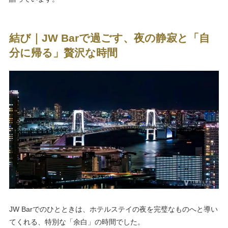
結び｜JW Barで過ごす、夜の静寂と「自
分に帰る」贅沢な時間
JW Barでのひとときは、ホテルステイの夜を完璧なものへと導い
てくれる、特別な「余白」の時間でした。