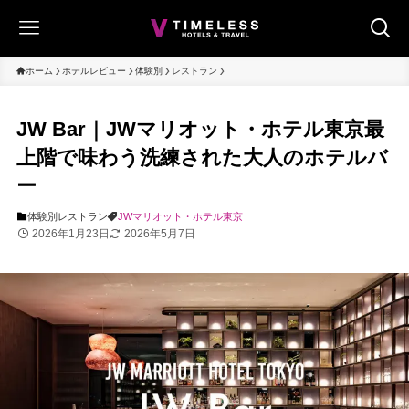
ホーム
ホテルレビュー
体験別
レストラン
JW Bar｜JWマリオット・ホテル東京最
上階で味わう洗練された大人のホテルバ
ー
体験別
レストラン
JWマリオット・ホテル東京
2026年1月23日
2026年5月7日