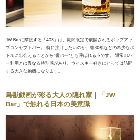
JW Barに隣接する「403」は、期間限定で展開されるポップアッ
プコンセプトバー。 特に注目したいのが、響30年などの希少なボ
トルに出会えることから“響バー”とも呼ばれる点です。 通常のバ
ー利用とは異なる特別感があり、ウイスキー好きにとっては訪問
する大きな動機になります。
鳥獣戯画が彩る大人の隠れ家｜「JW
Bar」で触れる日本の美意識