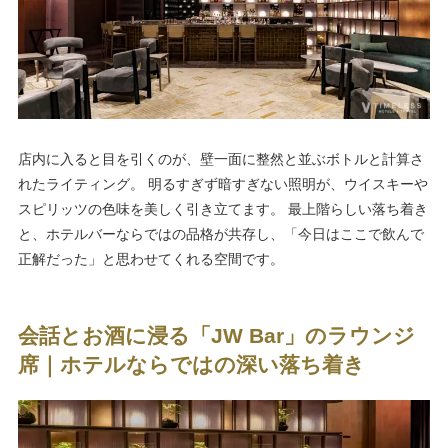
店内に入ると目を引くのが、壁一面に整然と並ぶボトルと計算さ
れたライティング。 明るすぎず暗すぎない照明が、ウイスキーや
スピリッツの色味を美しく引き立てます。 最上階らしい落ち着き
と、ホテルバーならではの品格が共存し、「今日はここで飲んで
正解だった」と思わせてくれる空間です。
会話とお酒に浸る「JW Bar」のラウンジ
席｜ホテルならではの深い落ち着き