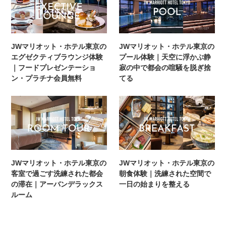
JWマリオット・ホテル東京の
JWマリオット・ホテル東京の
エグゼクティブラウンジ体験
プール体験｜天空に浮かぶ静
｜フードプレゼンテーショ
寂の中で都会の喧騒を脱ぎ捨
ン・プラチナ会員無料
てる
JWマリオット・ホテル東京の
JWマリオット・ホテル東京の
客室で過ごす洗練された都会
朝食体験｜洗練された空間で
の滞在｜アーバンデラックス
一日の始まりを整える
ルーム