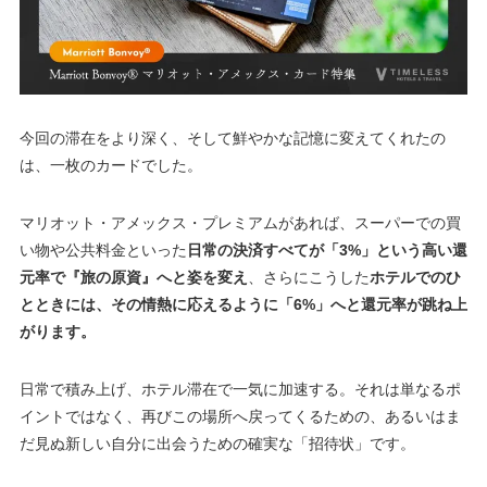
今回の滞在をより深く、そして鮮やかな記憶に変えてくれたの
は、一枚のカードでした。
マリオット・アメックス・プレミアムがあれば、スーパーでの買
い物や公共料金といった
日常の決済すべてが「3%」という高い還
元率で『旅の原資』へと姿を変え
、さらにこうした
ホテルでのひ
とときには、その情熱に応えるように「6%」へと還元率が跳ね上
がります。
日常で積み上げ、ホテル滞在で一気に加速する。それは単なるポ
イントではなく、再びこの場所へ戻ってくるための、あるいはま
だ見ぬ新しい自分に出会うための確実な「招待状」です。