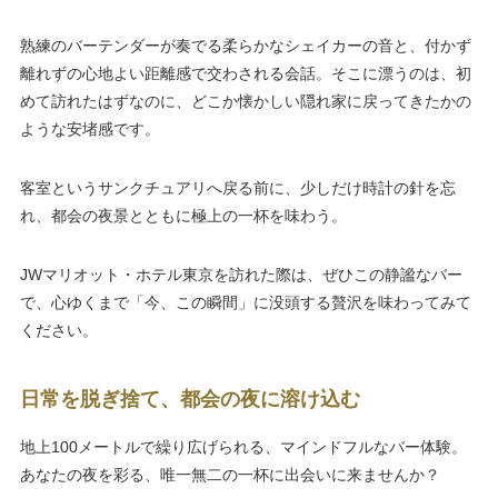
熟練のバーテンダーが奏でる柔らかなシェイカーの音と、付かず
離れずの心地よい距離感で交わされる会話。そこに漂うのは、初
めて訪れたはずなのに、どこか懐かしい隠れ家に戻ってきたかの
ような安堵感です。
客室というサンクチュアリへ戻る前に、少しだけ時計の針を忘
れ、都会の夜景とともに極上の一杯を味わう。
JWマリオット・ホテル東京を訪れた際は、ぜひこの静謐なバー
で、心ゆくまで「今、この瞬間」に没頭する贅沢を味わってみて
ください。
日常を脱ぎ捨て、都会の夜に溶け込む
地上100メートルで繰り広げられる、マインドフルなバー体験。
あなたの夜を彩る、唯一無二の一杯に出会いに来ませんか？