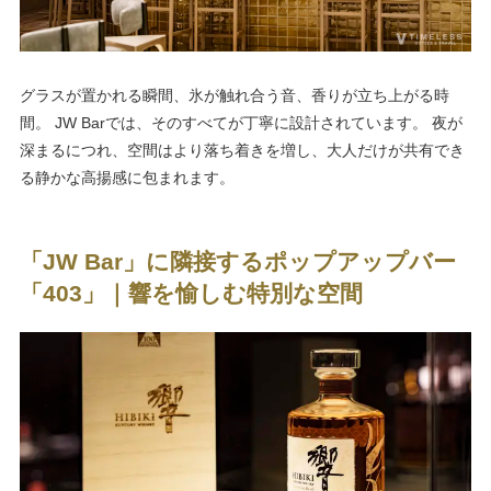
グラスが置かれる瞬間、氷が触れ合う音、香りが立ち上がる時
間。 JW Barでは、そのすべてが丁寧に設計されています。 夜が
深まるにつれ、空間はより落ち着きを増し、大人だけが共有でき
る静かな高揚感に包まれます。
「JW Bar」に隣接するポップアップバー
「403」｜響を愉しむ特別な空間