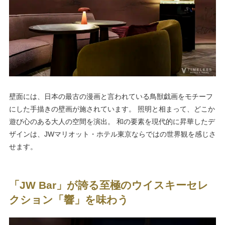
壁面には、日本の最古の漫画と言われている鳥獣戯画をモチーフ
にした手描きの壁画が施されています。 照明と相まって、どこか
遊び心のある大人の空間を演出。 和の要素を現代的に昇華したデ
ザインは、JWマリオット・ホテル東京ならではの世界観を感じさ
せます。
「JW Bar」が誇る至極のウイスキーセレ
クション「響」を味わう