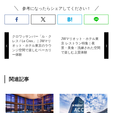
参考になったらシェアしてください！
クロワッサンバー「ル・ク
JWマリオット・ホテル東
レス / Le Cres」｜JWマリ
京 レストラン特集｜夜
オット・ホテル東京のラウ
景・美食・洗練された空間
ンジ空間で楽しむベーカリ
で楽しむ上質体験
ー体験
関連記事