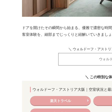
ドアを開けたその瞬間から始まる、優雅で濃密な時間
客室体験を、細部までじっくりと紐解いていきましょ
＼ ウォルドーフ・アストリ
ウォル
＼ この特別な
ウォルドーフ・アストリア大阪｜空室状況と最
楽天トラベル