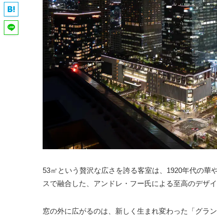
53㎡という贅沢な広さを誇る客室は、1920年代の
スで融合した、アンドレ・フー氏による至高のデザイ
窓の外に広がるのは、新しく生まれ変わった「グラン