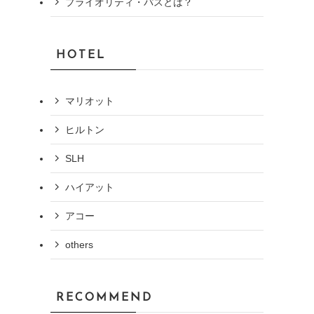
プライオリティ・パスとは？
る
HOTEL
マリオット
ヒルトン
SLH
ハイアット
アコー
others
RECOMMEND