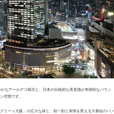
華やかなアールデコ様式と、日本の伝統的な美意識が奇跡的なバラン
ン空間です。
グリーン大阪」の広大な緑と、刻一刻と表情を変える大都会のパ