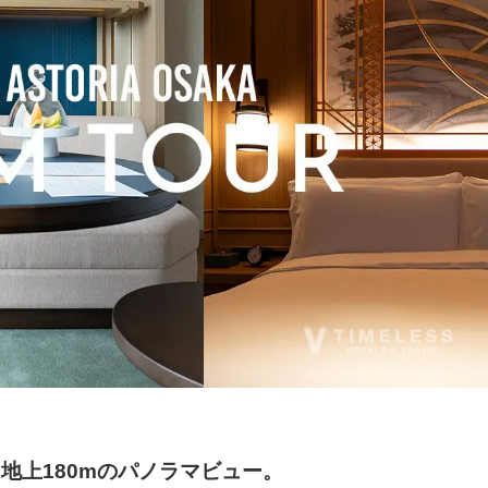
地上180mのパノラマビュー。