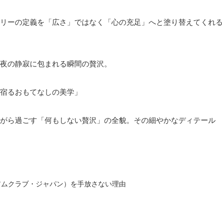
リーの定義を「広さ」ではなく「心の充足」へと塗り替えてくれ
夜の静寂に包まれる瞬間の贅沢。
宿るおもてなしの美学」
がら過ごす「何もしない贅沢」の全貌。その細やかなディテール
ミアムクラブ・ジャパン）を手放さない理由