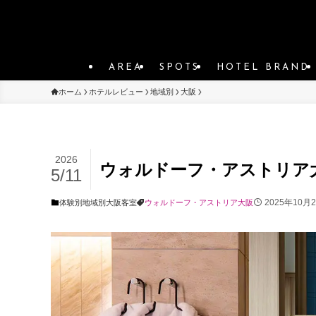
AREA
SPOTS
HOTEL BRAND
ホーム
ホテルレビュー
地域別
大阪
2026
ウォルドーフ・アストリア
5/11
2025年10月
体験別
地域別
大阪
客室
ウォルドーフ・アストリア大阪