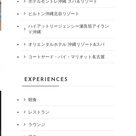
ホテルモントレ沖縄 スパ＆リゾート
ヒルトン沖縄北谷リゾート
ハイアットリージェンシー瀬良垣アイラン
ド沖縄
」
オリエンタルホテル 沖縄リゾート&スパ
コートヤード・バイ・マリオット名古屋
に
EXPERIENCES
朝食
レストラン
ラウンジ