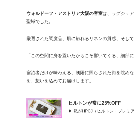
ウォルドーフ・アストリア大阪の客室
は、ラグジュア
聖域でした。
厳選された調度品、肌に触れるリネンの質感、そして
「この空間に身を置いたからこそ響いてくる、細部に
宿泊者だけが味わえる、朝陽に照らされた街を眺めな
を、想いを込めてお届けします。
ヒルトンが常に25%OFF
▶ 私がHPCJ（ヒルトン・プレ