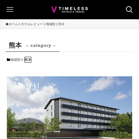
ホーム
ホテルレビュー
地域別
熊本
熊本
– category –
地域別
熊本