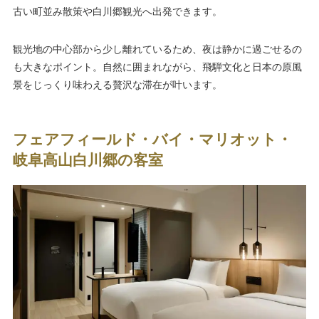
古い町並み散策や白川郷観光へ出発できます。
観光地の中心部から少し離れているため、夜は静かに過ごせるの
も大きなポイント。自然に囲まれながら、飛騨文化と日本の原風
景をじっくり味わえる贅沢な滞在が叶います。
フェアフィールド・バイ・マリオット・
岐阜高山白川郷の客室