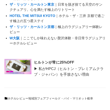
ザ・リッツ・カールトン東京
｜日常を脱ぎ捨てる天空のサン
クチュアリ。心を満たす極上のリトリート
HOTEL THE MITSUI KYOTO
｜ホテル・ザ・三井 京都で過ご
す極上の五つ星ステイ
ザ・リッツ・カールトン京都
｜極上のラグジュアリー体験レ
ビュー
W大阪
｜ここでしか味わえない贅沢体験・非日常ラグジュアリ
ーホテルレビュー
ヒルトンが常に25%OFF
▶ 私がHPCJ（ヒルトン・プレミアムクラ
ブ・ジャパン）を手放さない理由
ホテルレビュー
地域別
フェアフィールド・バイ・マリオット
岐阜