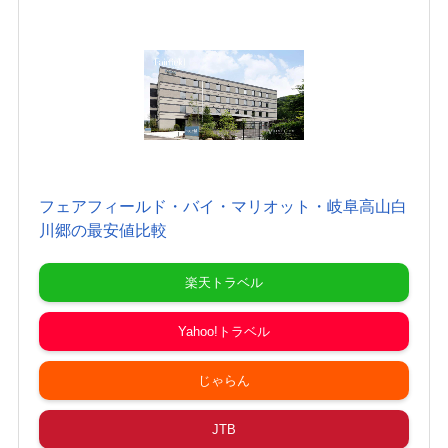
フェアフィールド・バイ・マリオット・岐阜高山白
川郷の最安値比較
楽天トラベル
Yahoo!トラベル
じゃらん
JTB