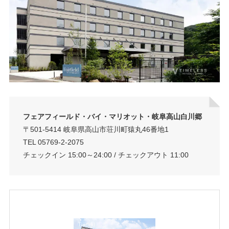
フェアフィールド・バイ・マリオット・岐阜高山白川郷
〒501-5414 岐阜県高山市荘川町猿丸46番地1
TEL 05769-2-2075
チェックイン 15:00～24:00 / チェックアウト 11:00