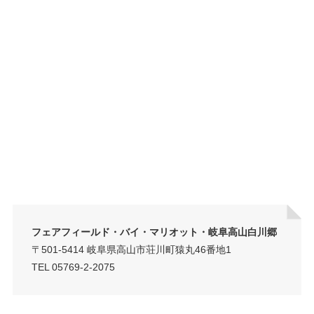
フェアフィールド・バイ・マリオット・岐阜高山白川郷
〒501-5414 岐阜県高山市荘川町猿丸46番地1
TEL 05769-2-2075