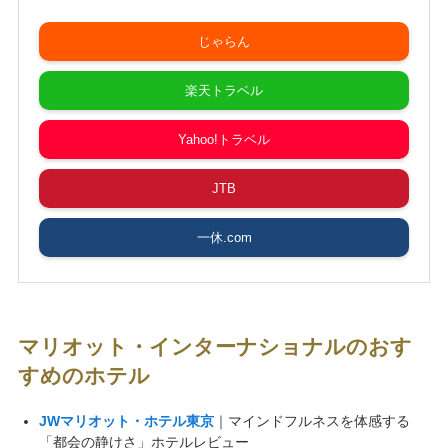
じゃらん
楽天トラベル
Yahoo!トラベル
JTB
一休.com
マリオット・インターナショナルのおす
すめのホテル
JWマリオット・ホテル東京
｜マインドフルネスを体感する
「都会の静けさ」ホテルレビュー