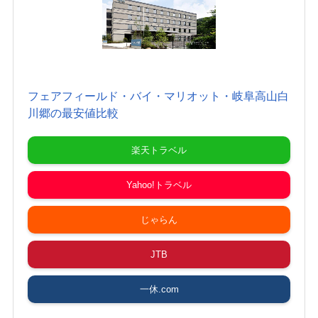
フェアフィールド・バイ・マリオット・岐阜高山白
川郷の最安値比較
楽天トラベル
Yahoo!トラベル
じゃらん
JTB
一休.com