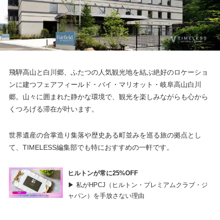
飛騨高山と白川郷、ふたつの人気観光地を結ぶ絶好のロケーショ
ンに建つフェアフィールド・バイ・マリオット・岐阜高山白川
郷。山々に囲まれた静かな環境で、観光を楽しみながらも心から
くつろげる滞在が叶います。
世界遺産の合掌造り集落や歴史ある町並みを巡る旅の拠点とし
て、TIMELESS編集部でも特におすすめの一軒です。
ヒルトンが常に25%OFF
▶ 私がHPCJ（ヒルトン・プレミアムクラブ・ジ
ャパン）を手放さない理由