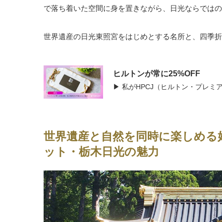
で落ち着いた空間に身を置きながら、日光ならではの
世界遺産の日光東照宮をはじめとする名所と、四季折
ヒルトンが常に25%OFF
▶ 私がHPCJ（ヒルトン・プレ
世界遺産と自然を同時に楽しめる
ット・栃木日光の魅力