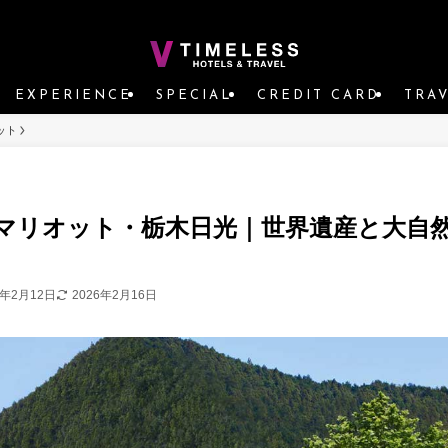
EXPERIENCE
SPECIAL
CREDIT CARD
TRA
ット
マリオット・栃木日光｜世界遺産と大自
6年2月12日
2026年2月16日