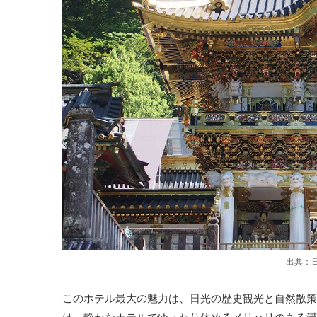
出典：
このホテル最大の魅力は、日光の歴史観光と自然散策