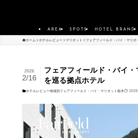
AREA
SPOTS
HOTEL BRAND
ホーム
ホテルレビュー
マリオット
フェアフィールド・バイ・マリオ
フェアフィールド・バイ・
2026
2/16
を巡る拠点ホテル
202
ホテルレビュー
地域別
フェアフィールド・バイ・マリオット
栃木