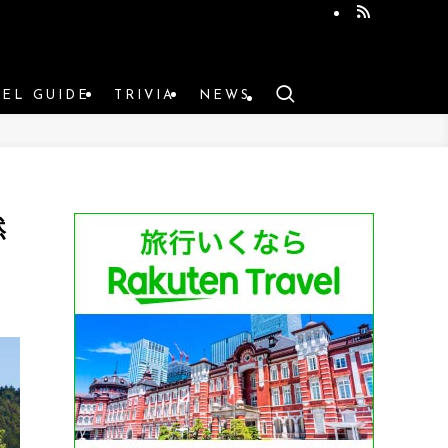
VEL GUIDE
TRIVIA
NEWS
然