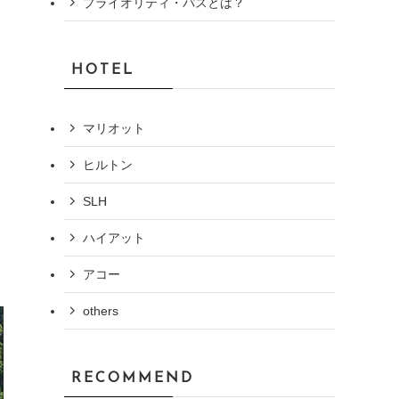
プライオリティ・パスとは？
HOTEL
マリオット
ヒルトン
SLH
ハイアット
アコー
others
RECOMMEND