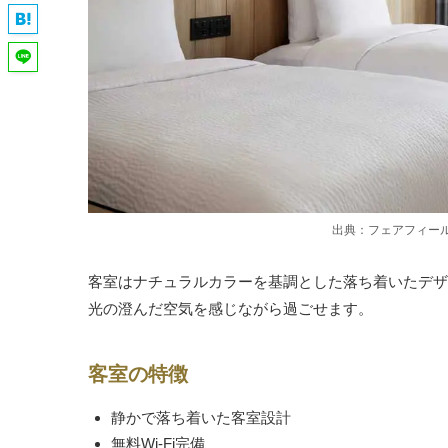
出典：フェアフィー
客室はナチュラルカラーを基調とした落ち着いたデザ
光の澄んだ空気を感じながら過ごせます。
客室の特徴
静かで落ち着いた客室設計
無料Wi-Fi完備