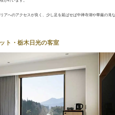
在が叶います。
リアへのアクセスが良く、少し足を延ばせば中禅寺湖や華厳の滝
ット・栃木日光の客室