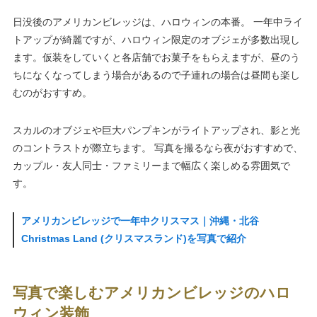
日没後のアメリカンビレッジは、ハロウィンの本番。 一年中ライ
トアップが綺麗ですが、ハロウィン限定のオブジェが多数出現し
ます。仮装をしていくと各店舗でお菓子をもらえますが、昼のう
ちになくなってしまう場合があるので子連れの場合は昼間も楽し
むのがおすすめ。
スカルのオブジェや巨大パンプキンがライトアップされ、影と光
のコントラストが際立ちます。 写真を撮るなら夜がおすすめで、
カップル・友人同士・ファミリーまで幅広く楽しめる雰囲気で
す。
アメリカンビレッジで一年中クリスマス｜沖縄・北谷
Christmas Land (クリスマスランド)を写真で紹介
写真で楽しむアメリカンビレッジのハロ
ウィン装飾