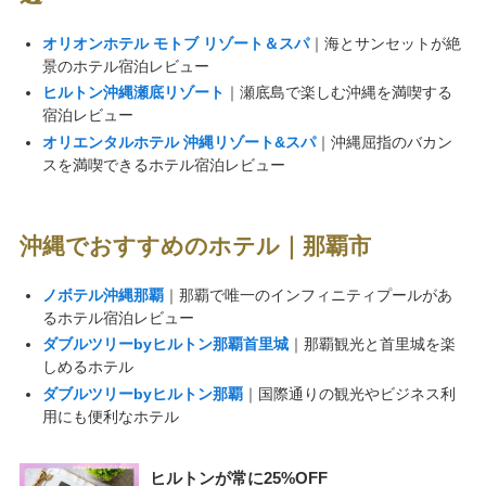
オリオンホテル モトブ リゾート＆スパ
｜海とサンセットが絶
景のホテル宿泊レビュー
ヒルトン沖縄瀬底リゾート
｜瀬底島で楽しむ沖縄を満喫する
宿泊レビュー
オリエンタルホテル 沖縄リゾート&スパ
｜沖縄屈指のバカン
スを満喫できるホテル宿泊レビュー
沖縄でおすすめのホテル｜那覇市
ノボテル沖縄那覇
｜那覇で唯一のインフィニティプールがあ
るホテル宿泊レビュー
ダブルツリーbyヒルトン那覇首里城
｜那覇観光と首里城を楽
しめるホテル
ダブルツリーbyヒルトン那覇
｜国際通りの観光やビジネス利
用にも便利なホテル
ヒルトンが常に25%OFF