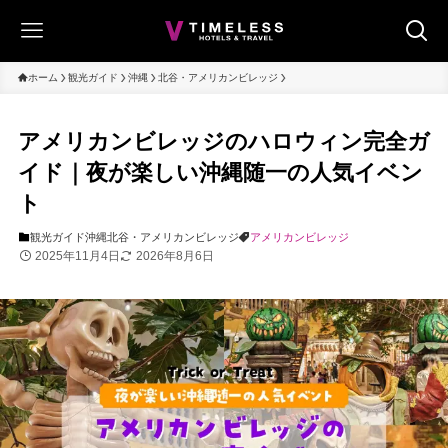
ホーム
観光ガイド
沖縄
北谷・アメリカンビレッジ
アメリカンビレッジのハロウィン完全ガ
イド｜夜が楽しい沖縄随一の人気イベン
ト
観光ガイド
沖縄
北谷・アメリカンビレッジ
アメリカンビレッジ
2025年11月4日
2026年8月6日