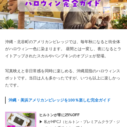
沖縄・北谷町のアメリカンビレッジでは、毎年秋になると街全体
がハロウィン一色に染まります。 昼間とは一変し、夜になるとラ
イトアップされたスカルやパンプキンのオブジェが登場。
写真映えと非日常感を同時に楽しめる、沖縄屈指のハロウィンス
ポットです。当日は人も多かったですが、いつも以上に楽しかっ
たです。
沖縄・美浜アメリカンビレッジを100％楽しむ完全ガイド
ヒルトンが常に25%OFF
▶ 私がHPCJ（ヒルトン・プレミアムクラブ・ジ