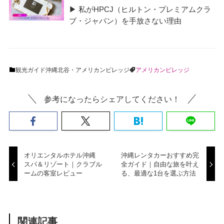
▶ 私がHPCJ（ヒルトン・プレミアムクラ
ブ・ジャパン）を手放さない理由
観光ガイド
沖縄
北谷・アメリカンビレッジ
アメリカンビレッジ
参考になったらシェアしてください！
オリエンタルホテル沖縄
沖縄レンタカーおすすめ完
スパ＆リゾート｜クラブル
全ガイド｜自由な旅を叶え
ームの客室レビュー
る、最適な1台を選ぶ方法
関連記事