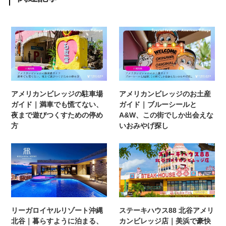
アメリカンビレッジの駐車場
アメリカンビレッジのお土産
ガイド｜満車でも慌てない、
ガイド｜ブルーシールと
夜まで遊びつくすための停め
A&W、この街でしか出会えな
方
いおみやげ探し
リーガロイヤルリゾート沖縄
ステーキハウス88 北谷アメリ
北谷｜暮らすように泊まる、
カンビレッジ店｜美浜で豪快