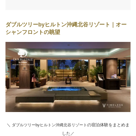
ダブルツリーbyヒルトン沖縄北谷リゾート｜オー
シャンフロントの眺望
の宿泊体験をまとめま
＼ ダブルツリーbyヒルトン沖縄北谷リゾート
した
／