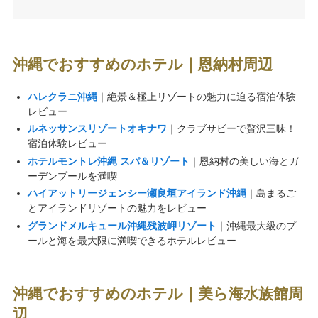
沖縄でおすすめのホテル｜恩納村周辺
ハレクラニ沖縄
｜絶景＆極上リゾートの魅力に迫る宿泊体験
レビュー
ルネッサンスリゾートオキナワ
｜クラブサビーで贅沢三昧！
宿泊体験レビュー
ホテルモントレ沖縄 スパ＆リゾート
｜恩納村の美しい海とガ
ーデンプールを満喫
ハイアットリージェンシー瀬良垣アイランド沖縄
｜島まるご
とアイランドリゾートの魅力をレビュー
グランドメルキュール沖縄残波岬リゾート
｜沖縄最大級のプ
ールと海を最大限に満喫できるホテルレビュー
沖縄でおすすめのホテル｜美ら海水族館周
辺