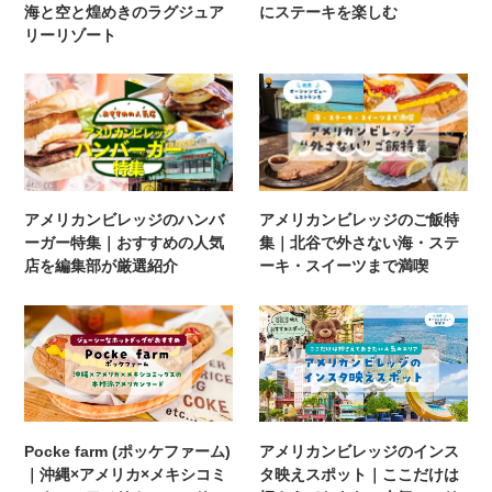
海と空と煌めきのラグジュア
にステーキを楽しむ
リーリゾート
アメリカンビレッジのハンバ
アメリカンビレッジのご飯特
ーガー特集｜おすすめの人気
集｜北谷で外さない海・ステ
店を編集部が厳選紹介
ーキ・スイーツまで満喫
Pocke farm (ポッケファーム)
アメリカンビレッジのインス
｜沖縄×アメリカ×メキシコミ
タ映えスポット｜ここだけは