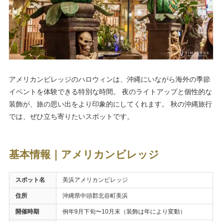
アメリカンビレッジのハロウィンは、沖縄にいながら海外の季節
イベントを体験できる特別な時間。 夜のライトアップと個性的な
装飾が、旅の思い出をより印象的にしてくれます。 秋の沖縄旅行
では、ぜひ立ち寄りたいスポットです。
基本情報｜アメリカンビレッジ
スポット名
美浜アメリカンビレッジ
住所
沖縄県中頭郡北谷町美浜
開催時期
例年9月下旬〜10月末（装飾は年により変動）