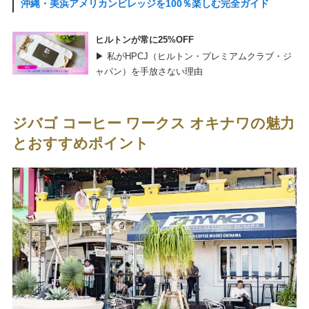
沖縄・美浜アメリカンビレッジを100％楽しむ完全ガイド
ヒルトンが常に25%OFF
▶ 私がHPCJ（ヒルトン・プレミアムクラブ・ジ
ャパン）を手放さない理由
ジバゴ コーヒー ワークス オキナワの魅力
とおすすめポイント