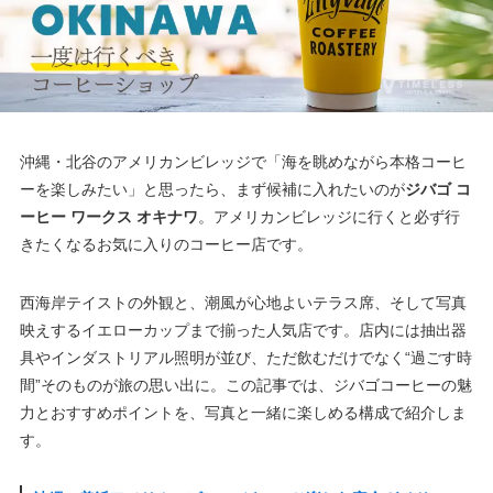
沖縄・北谷のアメリカンビレッジで「海を眺めながら本格コーヒ
ーを楽しみたい」と思ったら、まず候補に入れたいのが
ジバゴ コ
ーヒー ワークス オキナワ
。アメリカンビレッジに行くと必ず行
きたくなるお気に入りのコーヒー店です。
西海岸テイストの外観と、潮風が心地よいテラス席、そして写真
映えするイエローカップまで揃った人気店です。店内には抽出器
具やインダストリアル照明が並び、ただ飲むだけでなく“過ごす時
間”そのものが旅の思い出に。この記事では、ジバゴコーヒーの魅
力とおすすめポイントを、写真と一緒に楽しめる構成で紹介しま
す。