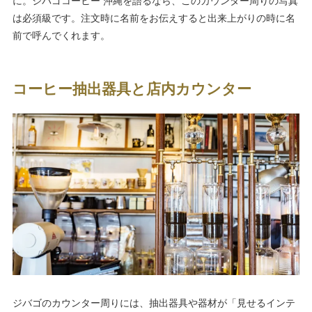
に。ジバゴコーヒー 沖縄を語るなら、このカウンター周りの写真
は必須級です。注文時に名前をお伝えすると出来上がりの時に名
前で呼んでくれます。
コーヒー抽出器具と店内カウンター
ジバゴのカウンター周りには、抽出器具や器材が「見せるインテ