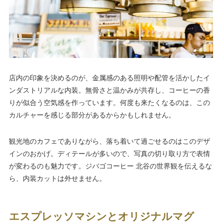
店内の印象を決めるのが、金属感のある照明や配管を活かしたイ
ンダストリアルな内装。無骨さと温かみが共存し、コーヒーの香
りが似合う空気感を作っています。何度も来たくなるのは、この
カルチャーを感じる部分があるからかもしれません。
観光地のカフェでありながら、落ち着いて過ごせるのはこのデザ
インのおかげ。ディテールが多いので、写真の切り取り方で表情
が変わるのも魅力です。ジバゴコーヒー 北谷の世界観を伝えるな
ら、内装カットは外せません。
エスプレッソマシンとオリジナルマグ