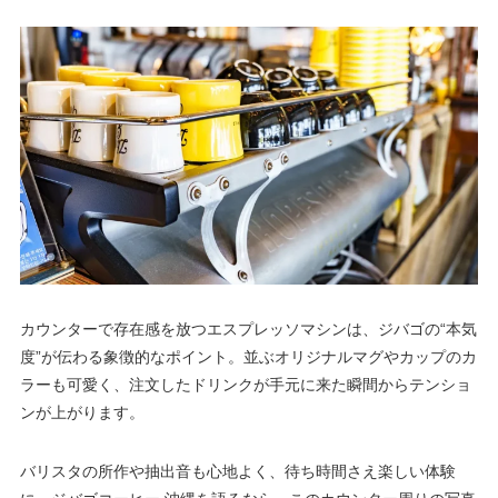
カウンターで存在感を放つエスプレッソマシンは、ジバゴの“本気
度”が伝わる象徴的なポイント。並ぶオリジナルマグやカップのカ
ラーも可愛く、注文したドリンクが手元に来た瞬間からテンショ
ンが上がります。
バリスタの所作や抽出音も心地よく、待ち時間さえ楽しい体験