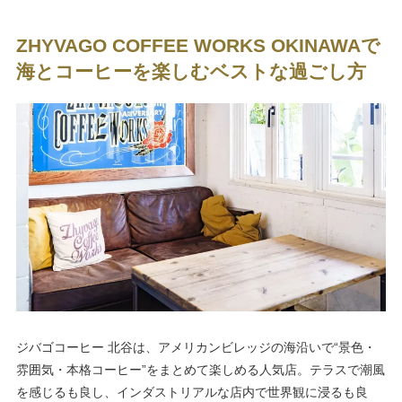
ZHYVAGO COFFEE WORKS OKINAWAで
海とコーヒーを楽しむベストな過ごし方
ジバゴコーヒー 北谷は、アメリカンビレッジの海沿いで“景色・
雰囲気・本格コーヒー”をまとめて楽しめる人気店。テラスで潮風
を感じるも良し、インダストリアルな店内で世界観に浸るも良