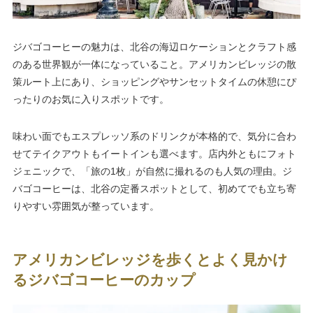
ジバゴコーヒーの魅力は、北谷の海辺ロケーションとクラフト感
のある世界観が一体になっていること。アメリカンビレッジの散
策ルート上にあり、ショッピングやサンセットタイムの休憩にぴ
ったりのお気に入りスポットです。
味わい面でもエスプレッソ系のドリンクが本格的で、気分に合わ
せてテイクアウトもイートインも選べます。店内外ともにフォト
ジェニックで、「旅の1枚」が自然に撮れるのも人気の理由。ジ
バゴコーヒーは、北谷の定番スポットとして、初めてでも立ち寄
りやすい雰囲気が整っています。
アメリカンビレッジを歩くとよく見かけ
るジバゴコーヒーのカップ