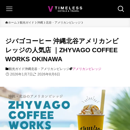
ホーム
観光ガイド
沖縄
北谷・アメリカンビレッジ
ジバゴコーヒー 沖縄北谷アメリカンビ
レッジの人気店 ｜ZHYVAGO COFFEE
WORKS OKINAWA
観光ガイド
沖縄
北谷・アメリカンビレッジ
アメリカンビレッジ
2026年1月7日
2026年8月6日