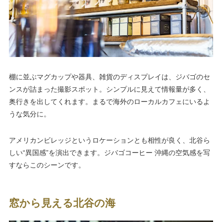
棚に並ぶマグカップや器具、雑貨のディスプレイは、ジバゴのセ
ンスが詰まった撮影スポット。シンプルに見えて情報量が多く、
奥行きを出してくれます。まるで海外のローカルカフェにいるよ
うな気分に。
アメリカンビレッジというロケーションとも相性が良く、北谷ら
しい“異国感”を演出できます。ジバゴコーヒー 沖縄の空気感を写
すならこのシーンです。
窓から見える北谷の海