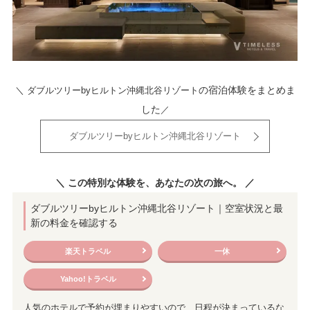
の宿泊体験をまとめま
＼ ダブルツリーbyヒルトン沖縄北谷リゾート
した
／
ダブルツリーbyヒルトン沖縄北谷リゾート
＼ この特別な体験を、あなたの次の旅へ。 ／
ダブルツリーbyヒルトン沖縄北谷リゾート｜空室状況と最
新の料金を確認する
楽天トラベル
一休
Yahoo!トラベル
人気のホテルで予約が埋まりやすいので、日程が決まっているな