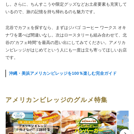
し。さらに、ちんすこうや限定グッズなどお土産要素も充実して
いるので、旅の記憶を持ち帰れるのも魅力です。
北谷でカフェを探すなら、まずはジバゴ コーヒー ワークス オキ
ナワを選べば間違いなし。次はロースタリーも組み合わせて、北
谷の“カフェ時間”を最高の思い出にしてみてください。アメリカ
ンビレッジがはじめてという人にも一度は立ち寄ってほしいお店
です。
沖縄・美浜アメリカンビレッジを100％楽しむ完全ガイド
アメリカンビレッジのグルメ特集