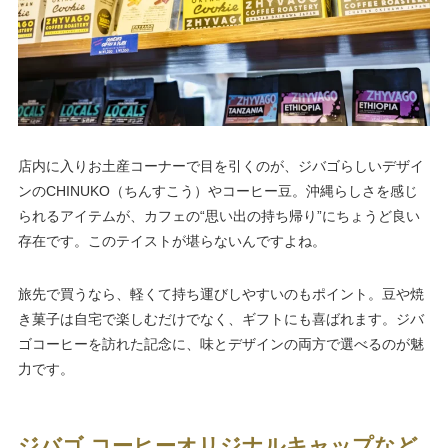
店内に入りお土産コーナーで目を引くのが、ジバゴらしいデザイ
ンのCHINUKO（ちんすこう）やコーヒー豆。沖縄らしさを感じ
られるアイテムが、カフェの“思い出の持ち帰り”にちょうど良い
存在です。このテイストが堪らないんですよね。
旅先で買うなら、軽くて持ち運びしやすいのもポイント。豆や焼
き菓子は自宅で楽しむだけでなく、ギフトにも喜ばれます。ジバ
ゴコーヒーを訪れた記念に、味とデザインの両方で選べるのが魅
力です。
ジバゴ コーヒーオリジナルキャップなど