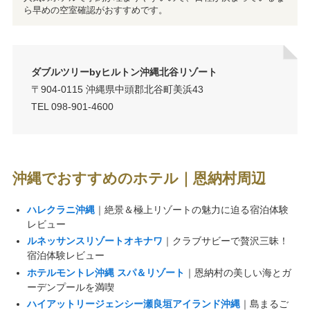
ら早めの空室確認がおすすめです。
ダブルツリーbyヒルトン沖縄北谷リゾート
〒904-0115 沖縄県中頭郡北谷町美浜43
TEL 098-901-4600
沖縄でおすすめのホテル｜恩納村周辺
ハレクラニ沖縄
｜絶景＆極上リゾートの魅力に迫る宿泊体験
レビュー
ルネッサンスリゾートオキナワ
｜クラブサビーで贅沢三昧！
宿泊体験レビュー
ホテルモントレ沖縄 スパ＆リゾート
｜恩納村の美しい海とガ
ーデンプールを満喫
ハイアットリージェンシー瀬良垣アイランド沖縄
｜島まるご