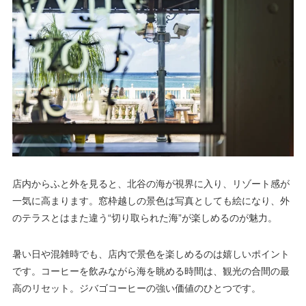
店内からふと外を見ると、北谷の海が視界に入り、リゾート感が
一気に高まります。窓枠越しの景色は写真としても絵になり、外
のテラスとはまた違う“切り取られた海”が楽しめるのが魅力。
暑い日や混雑時でも、店内で景色を楽しめるのは嬉しいポイント
です。コーヒーを飲みながら海を眺める時間は、観光の合間の最
高のリセット。ジバゴコーヒーの強い価値のひとつです。