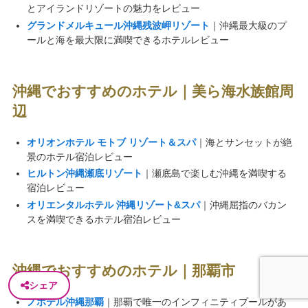
とアイランドリゾートの魅力をレビュー
グランドメルキュール沖縄残波岬リゾート
｜沖縄最大級のプ
ールと海を最大限に満喫できるホテルレビュー
沖縄でおすすめのホテル｜美ら海水族館周
辺
オリオンホテル モトブ リゾート＆スパ
｜海とサンセットが絶
景のホテル宿泊レビュー
ヒルトン沖縄瀬底リゾート
｜瀬底島で楽しむ沖縄を満喫する
宿泊レビュー
オリエンタルホテル 沖縄リゾート&スパ
｜沖縄屈指のバカン
スを満喫できるホテル宿泊レビュー
沖縄でおすすめのホテル｜那覇市
シェア
ノボテル沖縄那覇
｜那覇で唯一のインフィニティプールがあ