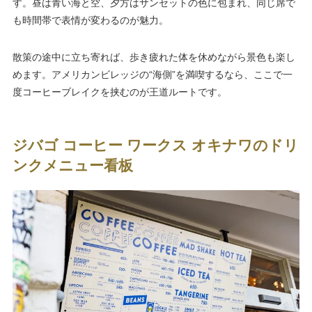
す。昼は青い海と空、夕方はサンセットの色に包まれ、同じ席で
も時間帯で表情が変わるのが魅力。
散策の途中に立ち寄れば、歩き疲れた体を休めながら景色も楽し
めます。アメリカンビレッジの“海側”を満喫するなら、ここで一
度コーヒーブレイクを挟むのが王道ルートです。
ジバゴ コーヒー ワークス オキナワのドリ
ンクメニュー看板