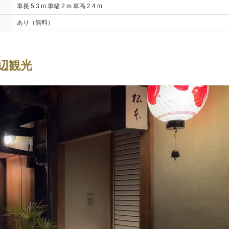
車長 5.3 m 車幅 2 m 車高 2.4 m
あり（無料）
辺観光