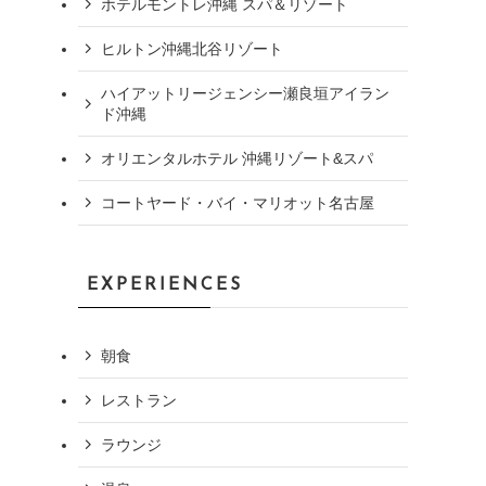
ホテルモントレ沖縄 スパ＆リゾート
ヒルトン沖縄北谷リゾート
ハイアットリージェンシー瀬良垣アイラン
ド沖縄
オリエンタルホテル 沖縄リゾート&スパ
コートヤード・バイ・マリオット名古屋
EXPERIENCES
朝食
レストラン
ラウンジ