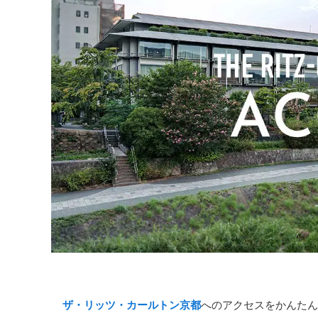
ザ・リッツ・カールトン京都
へのアクセスをかんたん