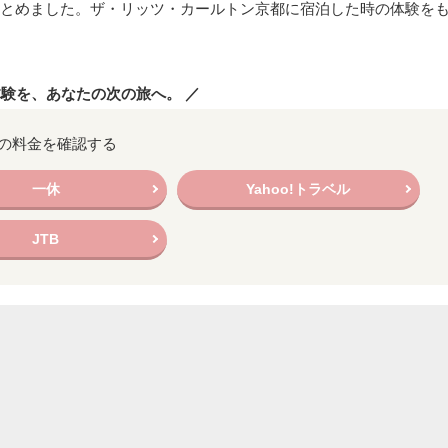
とめました。ザ・リッツ・カールトン京都に宿泊した時の体験を
体験を、あなたの次の旅へ。 ／
の料金を確認する
一休
Yahoo!トラベル
JTB