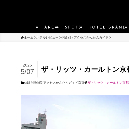
AREA
SPOTS
HOTEL BRAND
ホーム
ホテルレビュー
体験別
アクセスかんたんガイド
2026
ザ・リッツ・カールトン京
5/07
体験別
地域別
アクセスかんたんガイド
京都
ザ・リッツ・カールトン京都