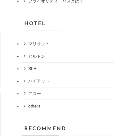
プライオリティ・パスとは？
も
HOTEL
マリオット
ヒルトン
SLH
ハイアット
アコー
others
RECOMMEND