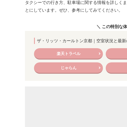
タクシーでの行き方、駐車場に関する情報を詳しくま
とにしています。ぜひ、参考にしてみてください。
＼ この特別な
ザ・リッツ・カールトン京都｜空室状況と最新
楽天トラベル
じゃらん