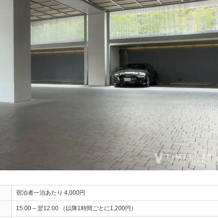
宿泊者一泊あたり 4,000円
15:00 – 翌12:00 （以降1時間ごとに1,200円）