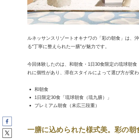
ルネッサンスリゾートオキナワの「彩の朝食」は、沖
る“丁寧に整えられた一膳”が魅力です。
今回体験したのは、和朝食・1日30食限定の琉球朝
れに個性があり、滞在スタイルによって選び方が変わ
和朝食
1日限定30食「琉球朝食（琉九膳）」
プレミアム朝食（末広三段重）
一膳に込められた様式美。彩の朝