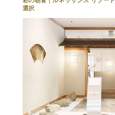
彩の朝食｜ルネッサンス リゾー
選択