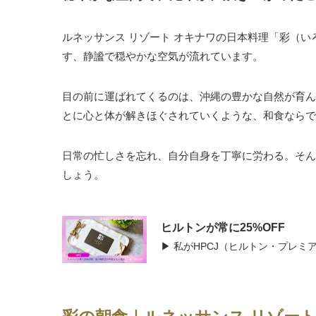
ルネッサンス リゾート オキナワの日本料理「彩（
す、静謐で穏やかな空気が流れています。
目の前に運ばれてくるのは、沖縄の豊かな自然が育ん
とに心と体が解きほぐされていくような、和食ならで
日常の忙しさを忘れ、自分自身を丁寧に労わる。そん
しょう。
ヒルトンが常に25%OFF
▶ 私がHPCJ（ヒルトン・プレ