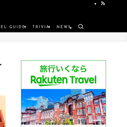
VEL GUIDE
TRIVIA
NEWS
レ