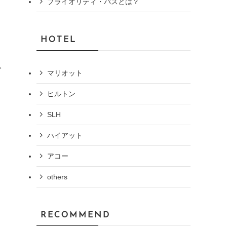
プライオリティ・パスとは？
HOTEL
ご
マリオット
ヒルトン
ま
SLH
ハイアット
アコー
others
RECOMMEND