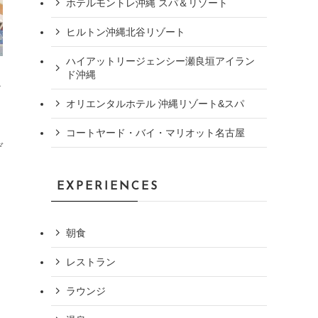
ホテルモントレ沖縄 スパ＆リゾート
ヒルトン沖縄北谷リゾート
ハイアットリージェンシー瀬良垣アイラン
ド沖縄
な
オリエンタルホテル 沖縄リゾート&スパ
コートヤード・バイ・マリオット名古屋
ぞ
EXPERIENCES
朝食
レストラン
ラウンジ