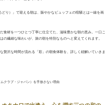
いろどり）」で迎える朝は、賑やかなビュッフェの喧騒とは一線を画
だ食材を一つひとつ丁寧に仕立てた、滋味豊かな朝の恵み。一口
はの繊細な味わいが、旅の朝を特別なものへと変えてくれます。
な贅沢な時間が流れる「彩」の朝食体験を、詳しく紐解いていき
ミアムクラブ・ジャパン）を手放さない理由