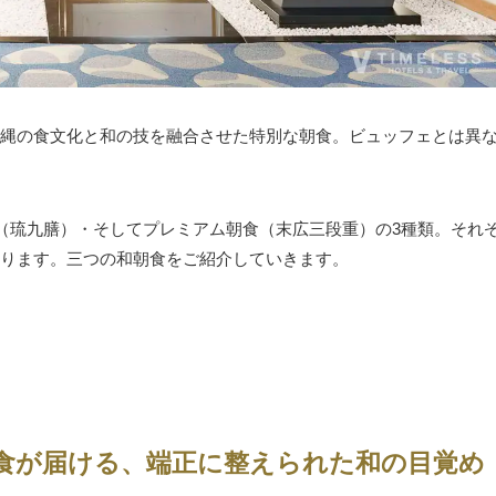
縄の食文化と和の技を融合させた特別な朝食。ビュッフェとは異
食（琉九膳）・そしてプレミアム朝食（末広三段重）の3種類。それ
ります。三つの和朝食をご紹介していきます。
食が届ける、端正に整えられた和の目覚め