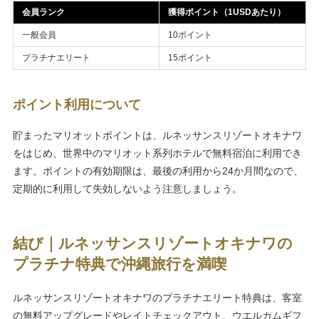
会員ランク
獲得ポイント（1USDあたり）
一般会員
10ポイント
プラチナエリート
15ポイント
ポイント利用について
貯まったマリオットポイントは、ルネッサンスリゾートオキナワ
をはじめ、世界中のマリオット系列ホテルで無料宿泊に利用でき
ます。ポイントの有効期限は、最後の利用から24か月間なので、
定期的に利用して失効しないよう注意しましょう。
結び｜ルネッサンスリゾートオキナワの
プラチナ特典で沖縄旅行を満喫
ルネッサンスリゾートオキナワのプラチナエリート特典は、客室
の無料アップグレードやレイトチェックアウト、ウエルカムギフ