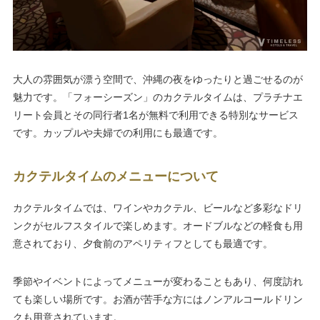
大人の雰囲気が漂う空間で、沖縄の夜をゆったりと過ごせるのが
魅力です。「フォーシーズン」のカクテルタイムは、プラチナエ
リート会員とその同行者1名が無料で利用できる特別なサービス
です。カップルや夫婦での利用にも最適です。
カクテルタイムのメニューについて
カクテルタイムでは、ワインやカクテル、ビールなど多彩なドリ
ンクがセルフスタイルで楽しめます。オードブルなどの軽食も用
意されており、夕食前のアペリティフとしても最適です。
季節やイベントによってメニューが変わることもあり、何度訪れ
ても楽しい場所です。お酒が苦手な方にはノンアルコールドリン
クも用意されています。