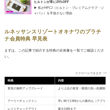
ヒルトンが常に25%OFF
▶ 私がHPCJ（ヒルトン・プレミアムクラブ・ジ
ャパン）を手放さない理由
ルネッサンスリゾートオキナワのプラチ
ナ会員特典 早見表
まずは、この記事で紹介する特典の全体像を一覧でご確認くださ
い。
スクロールできます
特典
内容
客室の無料アップグレード
より上位の客室・眺望の良い高層階へ
アーリーチェックイン
早い時で13時からの案内も（アプリ通
レイトチェックアウト
最大16時まで