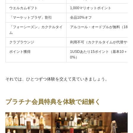
ウエルカムギフト
1,000マリオットポイント
「マーケットプラザ」割引
全品10%オフ
「フォーシーズン」カクテルタイ
アルコール・オードブルが無料（18:00〜
ム
クラブラウンジ
利用不可（カクテルタイムが代替サー
ポイント獲得
1USDあたり15ポイント（基本10＋プ
0%）
それでは、ひとつずつ体験を交えて見ていきましょう。
プラチナ会員特典を体験で紐解く