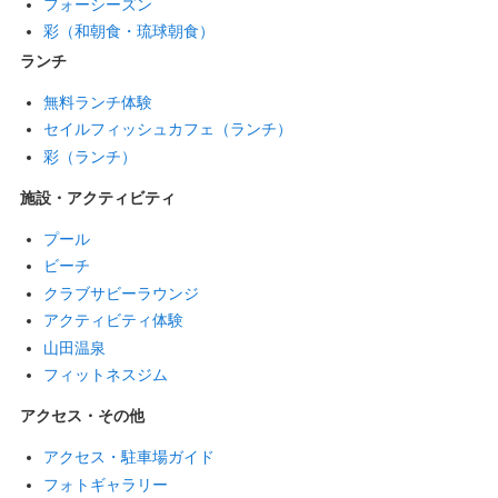
フォーシーズン
彩（和朝食・琉球朝食）
ランチ
無料ランチ体験
セイルフィッシュカフェ（ランチ）
彩（ランチ）
施設・アクティビティ
プール
ビーチ
クラブサビーラウンジ
アクティビティ体験
山田温泉
フィットネスジム
アクセス・その他
アクセス・駐車場ガイド
フォトギャラリー