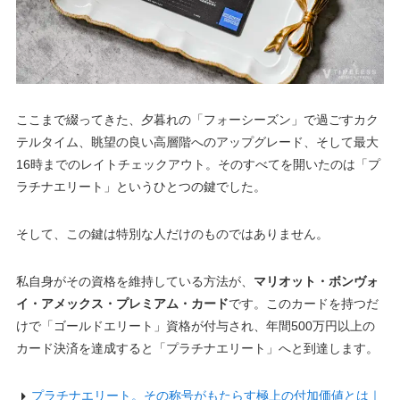
ここまで綴ってきた、夕暮れの「フォーシーズン」で過ごすカク
テルタイム、眺望の良い高層階へのアップグレード、そして最大
16時までのレイトチェックアウト。そのすべてを開いたのは「プ
ラチナエリート」というひとつの鍵でした。
そして、この鍵は特別な人だけのものではありません。
私自身がその資格を維持している方法が、
マリオット・ボンヴォ
イ・アメックス・プレミアム・カード
です。このカードを持つだ
けで「ゴールドエリート」資格が付与され、年間500万円以上の
カード決済を達成すると「プラチナエリート」へと到達します。
プラチナエリート。その称号がもたらす極上の付加価値とは｜