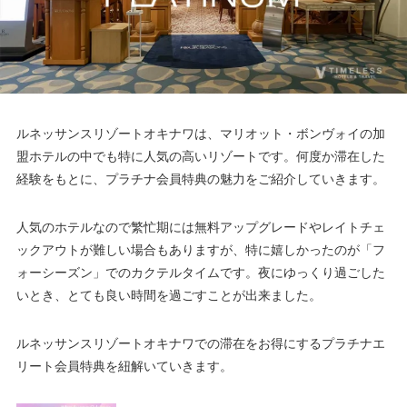
ルネッサンスリゾートオキナワは、マリオット・ボンヴォイの加
盟ホテルの中でも特に人気の高いリゾートです。何度か滞在した
経験をもとに、プラチナ会員特典の魅力をご紹介していきます。
人気のホテルなので繁忙期には無料アップグレードやレイトチェ
ックアウトが難しい場合もありますが、特に嬉しかったのが「フ
ォーシーズン」でのカクテルタイムです。夜にゆっくり過ごした
いとき、とても良い時間を過ごすことが出来ました。
ルネッサンスリゾートオキナワでの滞在をお得にするプラチナエ
リート会員特典を紐解いていきます。