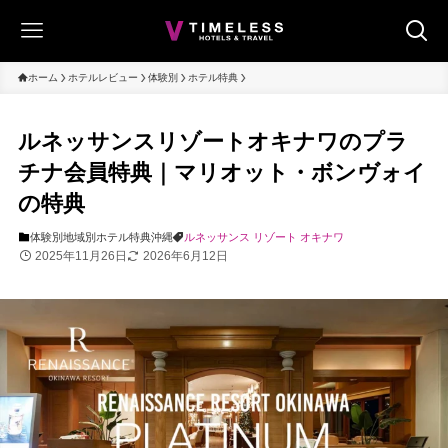
ホーム
ホテルレビュー
体験別
ホテル特典
ルネッサンスリゾートオキナワのプラ
チナ会員特典｜マリオット・ボンヴォイ
の特典
体験別
地域別
ホテル特典
沖縄
ルネッサンス リゾート オキナワ
2025年11月26日
2026年6月12日