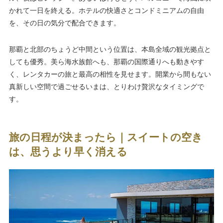
かれて一日を終える。ホテルの快適さとコンドミニアムの自由
を、その日の気分で配合できます。
那覇と北部のちょうど中間という位置は、本島全域の観光拠点と
しても優秀。美ら海水族館へも、那覇の国際通りへも動きやす
く、レンタカーの旅と最高の相性を見せます。開業から間もない
真新しい空間で過ごせるいまは、とりわけ贅沢なタイミングで
す。
旅の日程が決まったら｜スイートの空き
は、思うより早く消える