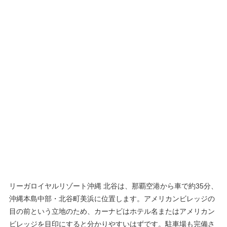
リーガロイヤルリゾート沖縄 北谷は、那覇空港から車で約35分、
沖縄本島中部・北谷町美浜に位置します。アメリカンビレッジの
目の前という立地のため、カーナビはホテル名またはアメリカン
ビレッジを目印にすると分かりやすいはずです。駐車場も完備さ