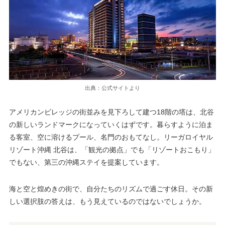
出典：公式サイトより
アメリカンビレッジの街並みを見下ろして建つ18階の塔は、北谷
の新しいランドマークになっていくはずです。暮らすように泊ま
る客室、空に溶けるプール、名門のおもてなし。リーガロイヤル
リゾート沖縄 北谷は、「観光の拠点」でも「リゾートおこもり」
でもない、第三の沖縄ステイを提案しています。
海と空と煌めきの街で、自分たちのリズムで過ごす休日。その新
しい選択肢の答えは、もう見えているのではないでしょうか。