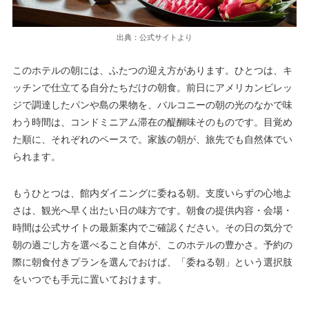
出典：公式サイトより
このホテルの朝には、ふたつの迎え方があります。ひとつは、キ
ッチンで仕立てる自分たちだけの朝食。前日にアメリカンビレッ
ジで調達したパンや島の果物を、バルコニーの朝の光のなかで味
わう時間は、コンドミニアム滞在の醍醐味そのものです。目覚め
た順に、それぞれのペースで。家族の朝が、旅先でも自然体でい
られます。
もうひとつは、館内ダイニングに委ねる朝。支度いらずの心地よ
さは、観光へ早く出たい日の味方です。朝食の提供内容・会場・
時間は公式サイトの最新案内でご確認ください。その日の気分で
朝の過ごし方を選べること自体が、このホテルの豊かさ。予約の
際に朝食付きプランを選んでおけば、「委ねる朝」という選択肢
をいつでも手元に置いておけます。