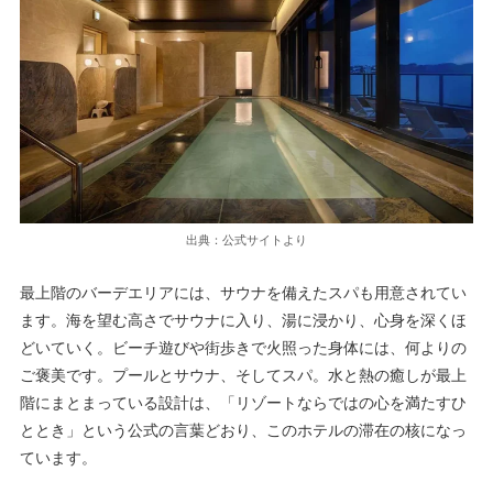
出典：公式サイトより
最上階のバーデエリアには、サウナを備えたスパも用意されてい
ます。海を望む高さでサウナに入り、湯に浸かり、心身を深くほ
どいていく。ビーチ遊びや街歩きで火照った身体には、何よりの
ご褒美です。プールとサウナ、そしてスパ。水と熱の癒しが最上
階にまとまっている設計は、「リゾートならではの心を満たすひ
ととき」という公式の言葉どおり、このホテルの滞在の核になっ
ています。