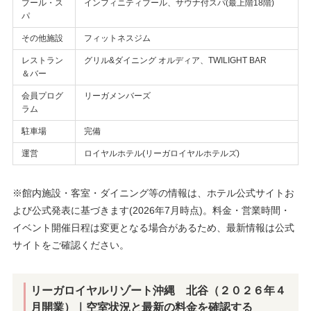
プール・ス
インフィニティプール、サウナ付スパ(最上階18階)
パ
その他施設
フィットネスジム
レストラン
グリル&ダイニング オルディア、TWILIGHT BAR
＆バー
会員プログ
リーガメンバーズ
ラム
駐車場
完備
運営
ロイヤルホテル(リーガロイヤルホテルズ)
※館内施設・客室・ダイニング等の情報は、ホテル公式サイトお
よび公式発表に基づきます(2026年7月時点)。料金・営業時間・
イベント開催日程は変更となる場合があるため、最新情報は公式
サイトをご確認ください。
リーガロイヤルリゾート沖縄 北谷（２０２６年４
月開業）
｜空室状況と最新の料金を確認する