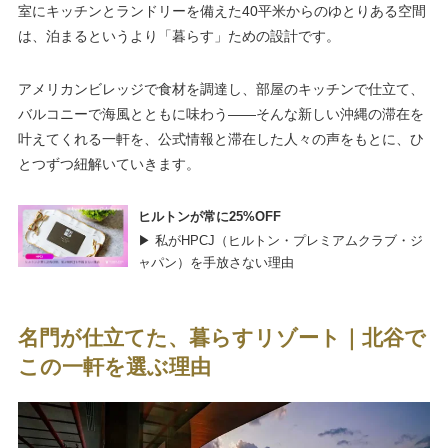
室にキッチンとランドリーを備えた40平米からのゆとりある空間
は、泊まるというより「暮らす」ための設計です。
アメリカンビレッジで食材を調達し、部屋のキッチンで仕立て、
バルコニーで海風とともに味わう——そんな新しい沖縄の滞在を
叶えてくれる一軒を、公式情報と滞在した人々の声をもとに、ひ
とつずつ紐解いていきます。
ヒルトンが常に25%OFF
▶ 私がHPCJ（ヒルトン・プレミアムクラブ・ジ
ャパン）を手放さない理由
名門が仕立てた、暮らすリゾート｜北谷で
この一軒を選ぶ理由