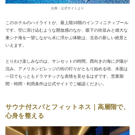
出典：公式サイトより
このホテルのハイライトが、最上階18階のインフィニティプール
です。空に溶け込むような開放感のなか、眼下の街並みと雄大な
東シナ海を一望しながら水に浮かぶ体験は、北谷の新しい絶景と
いえます。
とりわけ楽しみなのは、サンセットの時間。西向きの海に夕陽が
沈み、アメリカンビレッジの街の灯りがともり始める頃、水面は
一日でもっともドラマチックな表情を見せるはずです。営業期
間・時間・利用条件は公式サイトでご確認ください。
サウナ付スパとフィットネス｜高層階で、
心身を整える