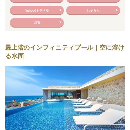
Yahoo!トラベル
じゃらん
JTB
最上階のインフィニティプール｜空に溶け
る水面