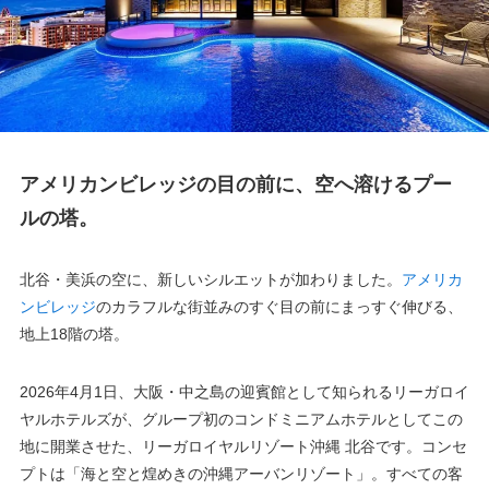
アメリカンビレッジの目の前に、空へ溶けるプー
ルの塔。
北谷・美浜の空に、新しいシルエットが加わりました。
アメリカ
ンビレッジ
のカラフルな街並みのすぐ目の前にまっすぐ伸びる、
地上18階の塔。
2026年4月1日、大阪・中之島の迎賓館として知られるリーガロイ
ヤルホテルズが、グループ初のコンドミニアムホテルとしてこの
地に開業させた、リーガロイヤルリゾート沖縄 北谷です。コンセ
プトは「海と空と煌めきの沖縄アーバンリゾート」。すべての客