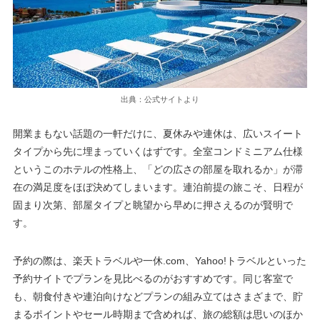
出典：公式サイトより
開業まもない話題の一軒だけに、夏休みや連休は、広いスイート
タイプから先に埋まっていくはずです。全室コンドミニアム仕様
というこのホテルの性格上、「どの広さの部屋を取れるか」が滞
在の満足度をほぼ決めてしまいます。連泊前提の旅こそ、日程が
固まり次第、部屋タイプと眺望から早めに押さえるのが賢明で
す。
予約の際は、楽天トラベルや一休.com、Yahoo!トラベルといった
予約サイトでプランを見比べるのがおすすめです。同じ客室で
も、朝食付きや連泊向けなどプランの組み立てはさまざまで、貯
まるポイントやセール時期まで含めれば、旅の総額は思いのほか