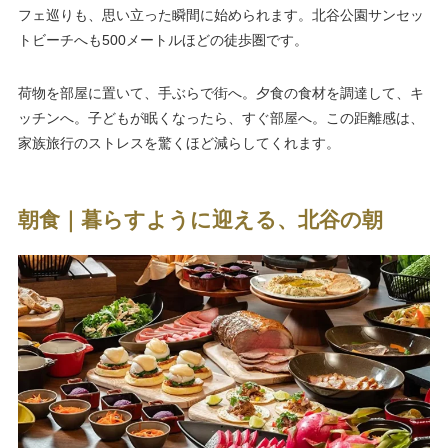
フェ巡りも、思い立った瞬間に始められます。北谷公園サンセッ
トビーチへも500メートルほどの徒歩圏です。
荷物を部屋に置いて、手ぶらで街へ。夕食の食材を調達して、キ
ッチンへ。子どもが眠くなったら、すぐ部屋へ。この距離感は、
家族旅行のストレスを驚くほど減らしてくれます。
朝食｜暮らすように迎える、北谷の朝