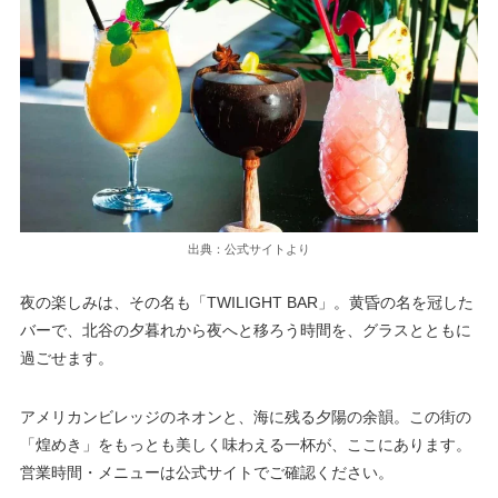
出典：公式サイトより
夜の楽しみは、その名も「TWILIGHT BAR」。黄昏の名を冠した
バーで、北谷の夕暮れから夜へと移ろう時間を、グラスとともに
過ごせます。
アメリカンビレッジのネオンと、海に残る夕陽の余韻。この街の
「煌めき」をもっとも美しく味わえる一杯が、ここにあります。
営業時間・メニューは公式サイトでご確認ください。